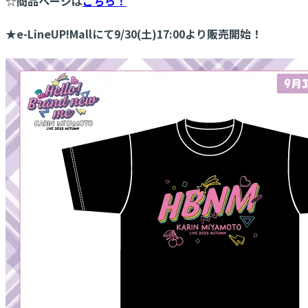
☆商品ページは
こちら！
★e-LineUP!Mallにて9/30(土)17:00より販売開始！