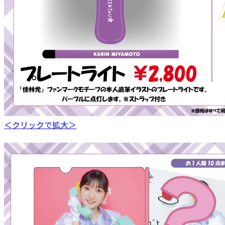
＜クリックで拡大＞