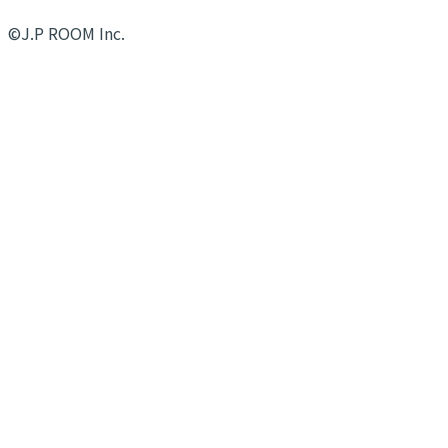
©J.P ROOM Inc.