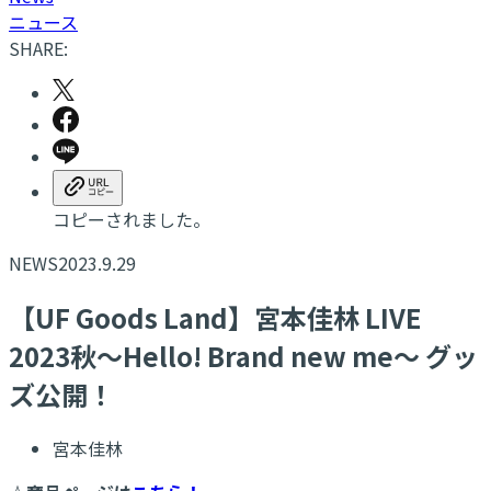
ニュース
SHARE:
コピーされました。
NEWS
2023.9.29
【UF Goods Land】宮本佳林 LIVE
2023秋～Hello! Brand new me～ グッ
ズ公開！
宮本佳林