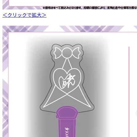
＜クリックで拡大＞