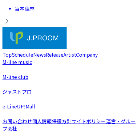
宮本佳林
Top
Schedule
News
Release
Artist
Company
M-line music
M-line club
ジャストプロ
e-LineUP!Mall
お問い合わせ
個人情報保護方針
サイトポリシー
運営・グルー
プ会社