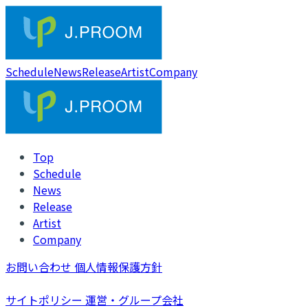
Schedule
News
Release
Artist
Company
Top
Schedule
News
Release
Artist
Company
お問い合わせ
個人情報保護方針
サイトポリシー
運営・グループ会社