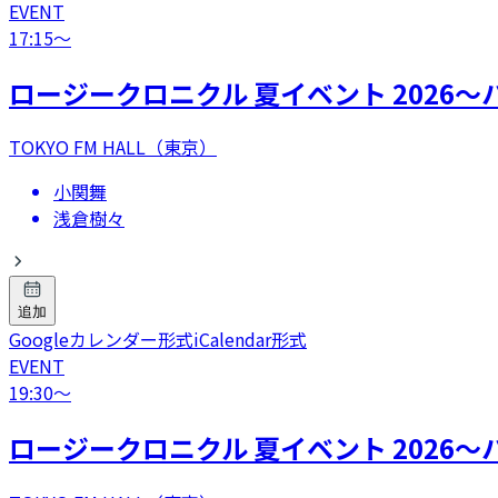
EVENT
17:15
〜
ロージークロニクル 夏イベント 2026
TOKYO FM HALL（東京）
小関舞
浅倉樹々
追加
Googleカレンダー形式
iCalendar形式
EVENT
19:30
〜
ロージークロニクル 夏イベント 2026