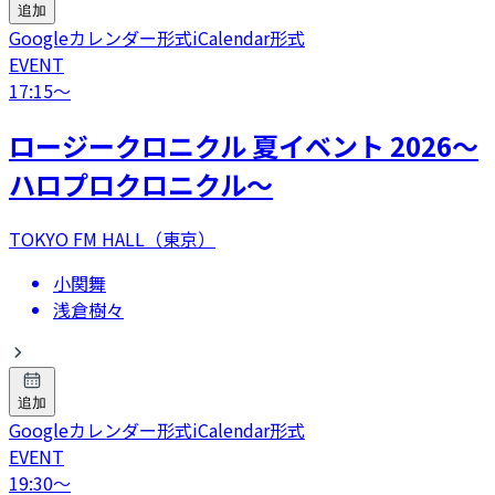
追加
Googleカレンダー形式
iCalendar形式
EVENT
17:15
〜
ロージークロニクル 夏イベント 2026～
ハロプロクロニクル～
TOKYO FM HALL（東京）
小関舞
浅倉樹々
追加
Googleカレンダー形式
iCalendar形式
EVENT
19:30
〜