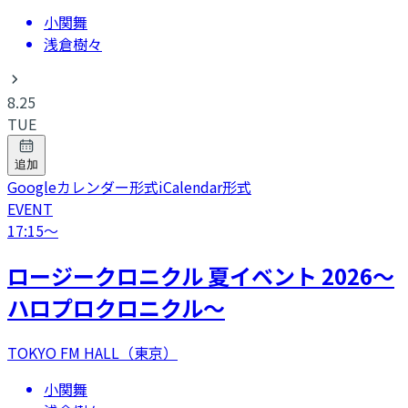
小関舞
浅倉樹々
8.25
TUE
追加
Googleカレンダー形式
iCalendar形式
EVENT
17:15
〜
ロージークロニクル 夏イベント 2026～
ハロプロクロニクル～
TOKYO FM HALL（東京）
小関舞