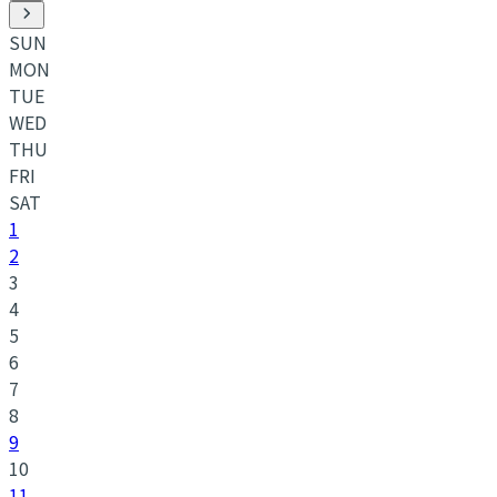
SUN
MON
TUE
WED
THU
FRI
SAT
1
2
3
4
5
6
7
8
9
10
11