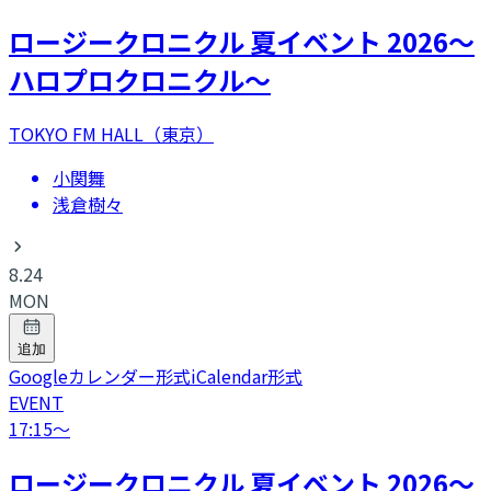
ロージークロニクル 夏イベント 2026～
ハロプロクロニクル～
TOKYO FM HALL（東京）
小関舞
浅倉樹々
8.24
MON
追加
Googleカレンダー形式
iCalendar形式
EVENT
17:15
〜
ロージークロニクル 夏イベント 2026～