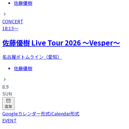
佐藤優樹
CONCERT
18:15
〜
​佐藤優樹 Live Tour 2026 〜Vesper〜
名古屋ボトムライン（愛知）
佐藤優樹
8.9
SUN
追加
Googleカレンダー形式
iCalendar形式
EVENT