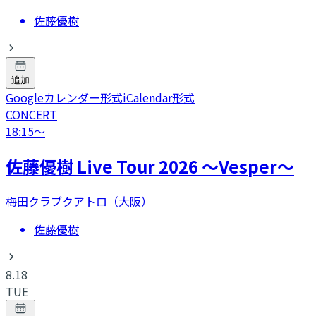
佐藤優樹
追加
Googleカレンダー形式
iCalendar形式
CONCERT
18:15
〜
​佐藤優樹 Live Tour 2026 〜Vesper〜
梅田クラブクアトロ（大阪）
佐藤優樹
8.18
TUE