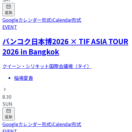
追加
Googleカレンダー形式
iCalendar形式
EVENT
バンコク日本博2026 × TIF ASIA TOUR
2026 in Bangkok
クイーン・シリキット国際会議場（タイ）
稲場愛香
8.30
SUN
追加
Googleカレンダー形式
iCalendar形式
EVENT