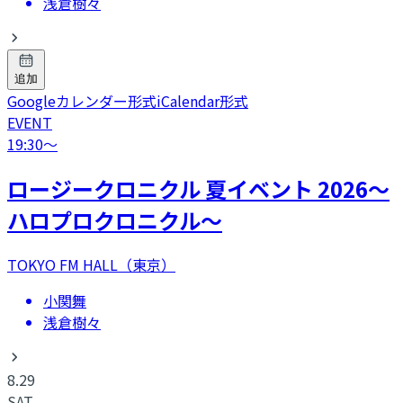
浅倉樹々
追加
Googleカレンダー形式
iCalendar形式
EVENT
19:30
〜
ロージークロニクル 夏イベント 2026～
ハロプロクロニクル～
TOKYO FM HALL（東京）
小関舞
浅倉樹々
8.29
SAT