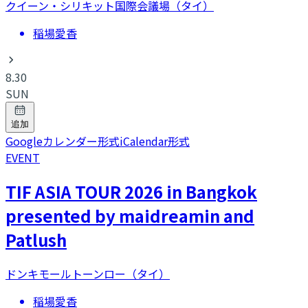
クイーン・シリキット国際会議場（タイ）
稲場愛香
8.30
SUN
追加
Googleカレンダー形式
iCalendar形式
EVENT
TIF ASIA TOUR 2026 in Bangkok
presented by maidreamin and
Patlush
ドンキモールトーンロー（タイ）
稲場愛香