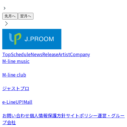
先月へ
翌月へ
Top
Schedule
News
Release
Artist
Company
M-line music
M-line club
ジャストプロ
e-LineUP!Mall
お問い合わせ
個人情報保護方針
サイトポリシー
運営・グルー
プ会社