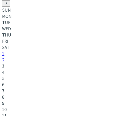
SUN
MON
TUE
WED
THU
FRI
SAT
1
2
3
4
5
6
7
8
9
10
11