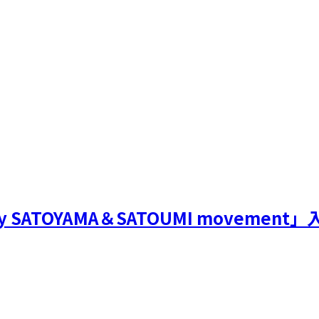
SATOYAMA＆SATOUMI movemen