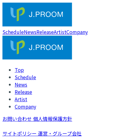
Schedule
News
Release
Artist
Company
Top
Schedule
News
Release
Artist
Company
お問い合わせ
個人情報保護方針
サイトポリシー
運営・グループ会社