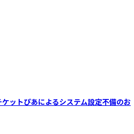
ent」チケットぴあによるシステム設定不備のお