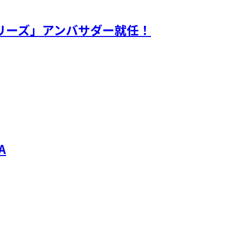
ンシリーズ」アンバサダー就任！
A