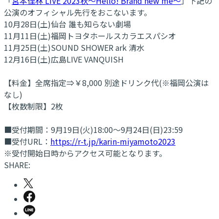
「
宮本佳林 LIVE 2023秋～Hello! Brand new me～
」下記の
公演のオフィシャル先行をおこないます。
10月28日(土)仙台 誰も知らない劇場
11月11日(土)福岡トヨタホールスカラエスパシオ
11月25日(土)SOUND SHOWER ark 清水
12月16日(土)広島LIVE VANQUISH
【料金】全席指定⇒￥8,000 別途ドリンク代(※福岡公演は
なし)
【枚数制限】2枚
■受付期間：9月19日(火)18:00～9月24日(日)23:59
■受付URL：
https://r-t.jp/karin-miyamoto2023
※受付開始日時からアクセス可能となります。
SHARE: