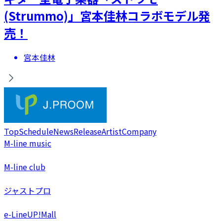
(Strummo)」宮本佳林コラボモデル発
売！
宮本佳林
Top
Schedule
News
Release
Artist
Company
M-line music
M-line club
ジャストプロ
e-LineUP!Mall