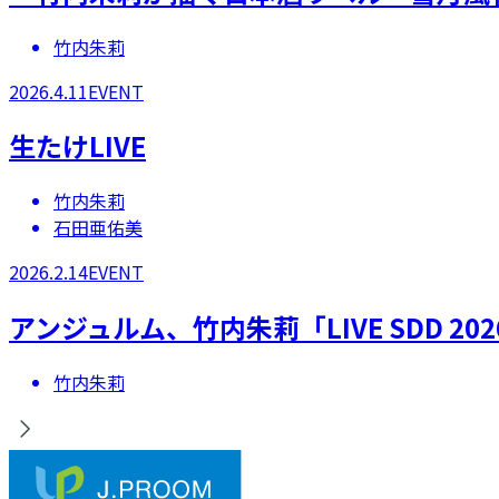
竹内朱莉
2026.4.11
EVENT
​生たけLIVE​
竹内朱莉
石田亜佑美
2026.2.14
EVENT
アンジュルム、竹内朱莉「LIVE SDD 20
竹内朱莉