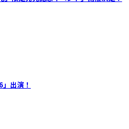
26」出演！