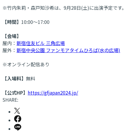
※竹内朱莉・森戸知沙希は、9月28日(土)に出演予定です。
【時間】
10:00～17:00
【会場】
屋内：
新宿住友ビル 三角広場
屋外：
新宿中央公園 ファンモアタイムひろば(水の広場)
※オンライン配信あり
【入場料】
無料
【公式HP】
https://gfjapan2024.jp/
SHARE: