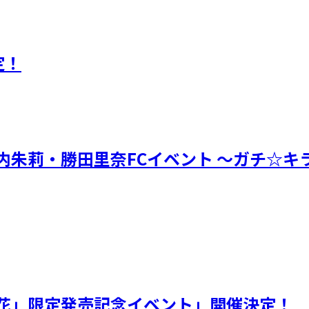
定！
朱莉・勝田里奈FCイベント ～ガチ☆キラ
花」限定発売記念イベント」開催決定！