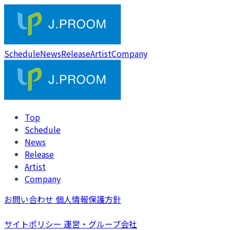
Schedule
News
Release
Artist
Company
Top
Schedule
News
Release
Artist
Company
お問い合わせ
個人情報保護方針
サイトポリシー
運営・グループ会社