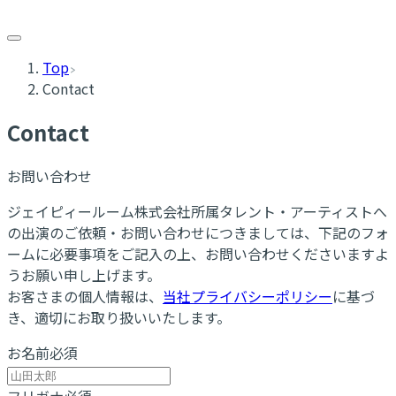
Top
Contact
Contact
お問い合わせ
ジェイピィールーム株式会社所属タレント・アーティストへ
の出演のご依頼・お問い合わせにつきましては、下記のフォ
ームに必要事項をご記入の上、お問い合わせくださいますよ
うお願い申し上げます。
お客さまの個人情報は、
当社プライバシーポリシー
に基づ
き、適切にお取り扱いいたします。
お名前
必須
フリガナ
必須