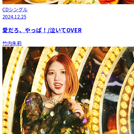
CDシングル
2024.12.25
愛だろ、やっぱ！/泣いてOVER
竹内朱莉