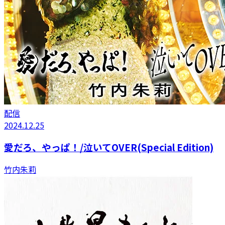
配信
2024.12.25
愛だろ、やっぱ！/泣いてOVER(Special Edition)
竹内朱莉