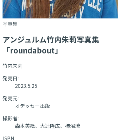
写真集
アンジュルム竹内朱莉写真集
「roundabout」
竹内朱莉
発売日:
2023.5.25
発売元:
オデッセー出版
撮影者:
森本美絵、大辻隆広、柿沼琉
ISBN: