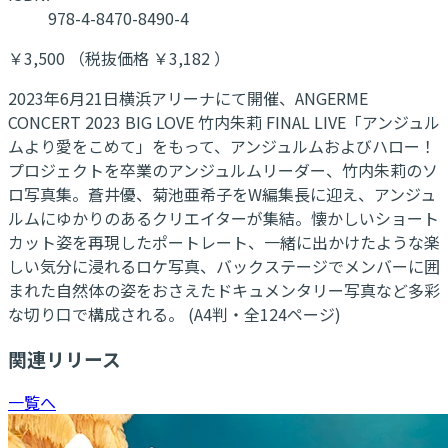
978-4-8470-8490-4
￥3,500 （税抜価格 ￥3,182 ）
2023年6月21日横浜アリーナにて開催、ANGERME
CONCERT 2023 BIG LOVE 竹内朱莉 FINAL LIVE「アンジュル
ムより愛をこめて」をもって、アンジュルムおよびハロー！
プロジェクトを卒業のアンジュルムリーダー、竹内朱莉のソ
ロ写真集。蒼井優、菊池亜希子をW編集長に迎え、アンジュ
ルムにゆかりのあるクリエイターが集結。懐かしいショート
カット姿を再現したポートレート、一緒に出かけたような楽
しい気分に浸れるロケ写真、バックステージでメンバーに囲
まれた自然体の姿をおさえたドキュメンタリー写真など多彩
な切り口で構成される。 (A4判・全124ページ)
関連リリース
一覧へ