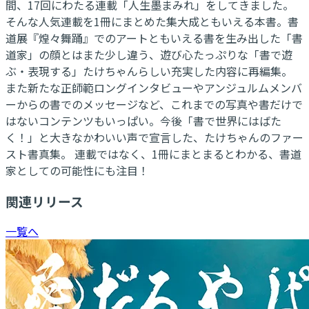
間、17回にわたる連載「人生墨まみれ」をしてきました。
そんな人気連載を1冊にまとめた集大成ともいえる本書。書
道展『煌々舞踊』でのアートともいえる書を生み出した「書
道家」の顔とはまた少し違う、遊び心たっぷりな「書で遊
ぶ・表現する」たけちゃんらしい充実した内容に再編集。
また新たな正師範ロングインタビューやアンジュルムメンバ
ーからの書でのメッセージなど、これまでの写真や書だけで
はないコンテンツもいっぱい。今後「書で世界にはばた
く！」と大きなかわいい声で宣言した、たけちゃんのファー
スト書真集。 連載ではなく、1冊にまとまるとわかる、書道
家としての可能性にも注目！
関連リリース
一覧へ