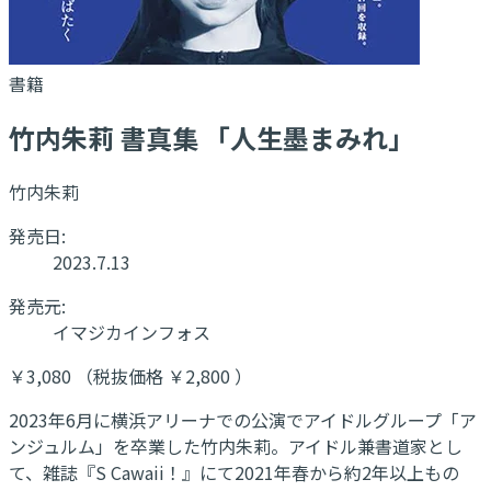
書籍
竹内朱莉 書真集 「人生墨まみれ」
竹内朱莉
発売日:
2023.7.13
発売元:
イマジカインフォス
￥3,080 （税抜価格 ￥2,800 ）
2023年6月に横浜アリーナでの公演でアイドルグループ「ア
ンジュルム」を卒業した竹内朱莉。アイドル兼書道家とし
て、雑誌『S Cawaii！』にて2021年春から約2年以上もの