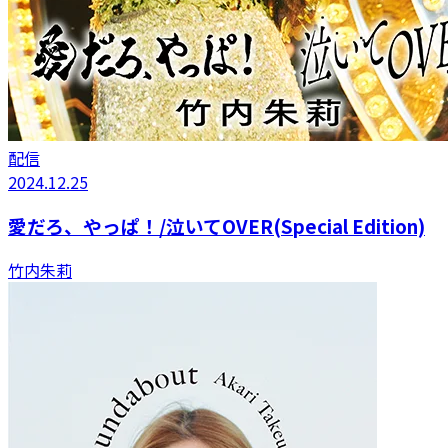
配信
2024.12.25
愛だろ、やっぱ！/泣いてOVER(Special Edition)
竹内朱莉