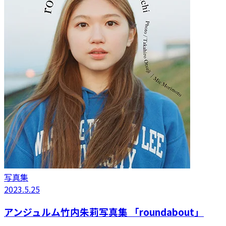
写真集
2023.5.25
アンジュルム竹内朱莉写真集 「roundabout」