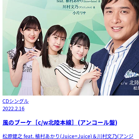
CDシングル
2022.2.16
風のブーケ［c/w北陸本線］(アンコール盤)
松原健之 feat. 植村あかり(Juice=Juice)＆川村文乃(アンジ