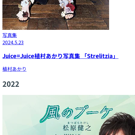
写真集
2024.5.23
Juice=Juice植村あかり写真集 「Strelitzia」
植村あかり
2022