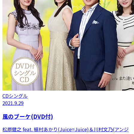
CDシングル
2021.9.29
風のブーケ(DVD付)
松原健之 feat. 植村あかり(Juice=Juice)＆川村文乃(アンジ