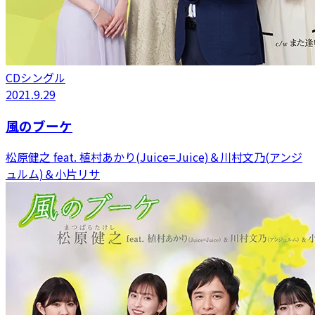
CDシングル
2021.9.29
風のブーケ
松原健之 feat. 植村あかり(Juice=Juice)＆川村文乃(アンジ
ュルム)＆小片リサ