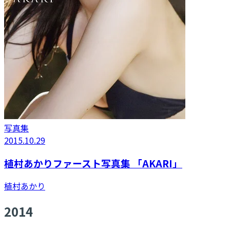
写真集
2015.10.29
植村あかりファースト写真集 「AKARI」
植村あかり
2014