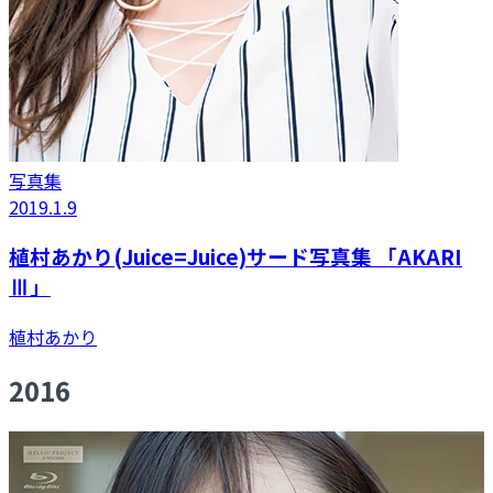
写真集
2019.1.9
植村あかり(Juice=Juice)サード写真集 「AKARI
Ⅲ」
植村あかり
2016