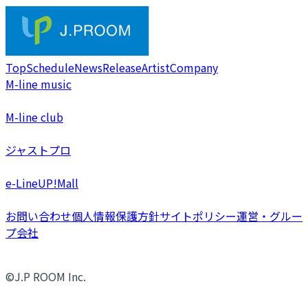
Top
Schedule
News
Release
Artist
Company
M-line music
M-line club
ジャストプロ
e-LineUP!Mall
お問い合わせ
個人情報保護方針
サイトポリシー
運営・グルー
プ会社
©J.P ROOM Inc.