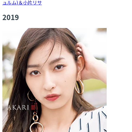
ュルム)＆小片リサ
2019