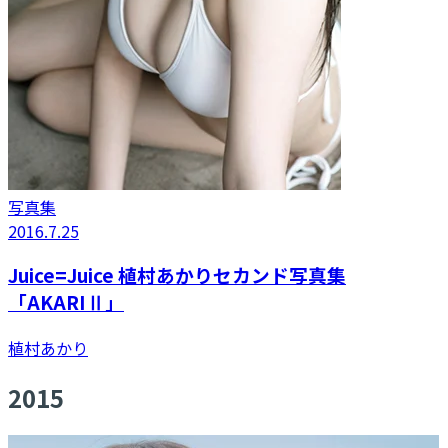
写真集
2016.7.25
Juice=Juice 植村あかりセカンド写真集
「AKARIⅡ」
植村あかり
2015