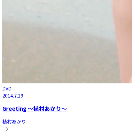
DVD
2014.7.19
Greeting 〜植村あかり〜
植村あかり