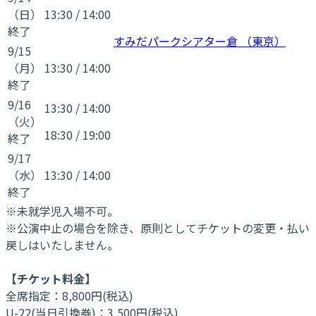
（日）
13:30
/
14:00
終了
すみだパークシアター倉 （東京）
9/15
（月）
13:30
/
14:00
終了
9/16
13:30
/
14:00
（火）
18:30
/
19:00
終了
9/17
（水）
13:30
/
14:00
終了
※未就学児入場不可。
※公演中止の場合を除き、原則としてチケットの変更・払い
戻しはいたしません。
【チケット料金】
全席指定：8,800円(税込)
U-22(当日引換券)：3,500円(税込)