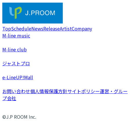
Top
Schedule
News
Release
Artist
Company
M-line music
M-line club
ジャストプロ
e-LineUP!Mall
お問い合わせ
個人情報保護方針
サイトポリシー
運営・グルー
プ会社
©J.P ROOM Inc.