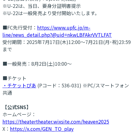
※U-22は、当日、要身分証明書提示
※U-22は一般発売より受付開始いたします。
■FC先行受付：
https://www.upfc.jp/m-
line/news_detail.php?@uid=nkwLBFAkrVVTLFAT
受付期間：2025年7月17日(木)12:00～7月21日(月･祝)23:59
まで
■一般発売：8月2日(土)10:00～
■チケット
・チケットぴあ
(Pコード：536-031) ※PC/スマートフォン
共通
【公式SNS】
ホームページ：
https://theatertheater.wixsite.com/heaven2025
X：
https://x.com/GEN_TO_play