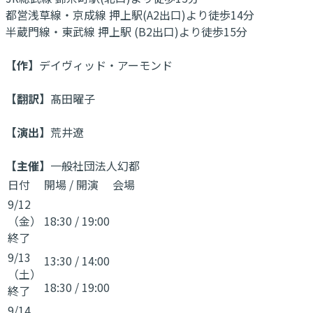
都営浅草線・京成線 押上駅(A2出口)より徒歩14分
半蔵門線・東武線 押上駅 (B2出口)より徒歩15分
【作】
デイヴィッド・アーモンド
【翻訳】
髙田曜子
【演出】
荒井遼
【主催】
一般社団法人幻都
日付
開場
/
開演
会場
9/12
（金）
18:30
/
19:00
終了
9/13
13:30
/
14:00
（土）
18:30
/
19:00
終了
9/14