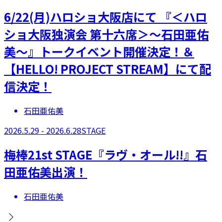
6/22(月)ハロショ大阪店にて 『＜ハロ
ショ大阪独演会 第十六席＞～石田亜佑
美～』トークイベント開催決定！＆
【HELLO! PROJECT STREAM】にて配
信決定！
石田亜佑美
2026.5.29 - 2026.6.28
STAGE
梅棒21st STAGE『ラヴ・オール!!』石
田亜佑美出演！
石田亜佑美