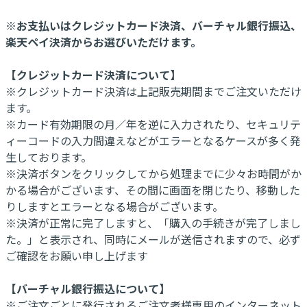
※お支払いはクレジットカード決済、バーチャル銀行振込、
楽天ペイ決済からお選びいただけます。
【クレジットカード決済について】
※クレジットカード決済は上記販売期間までご注文いただけ
ます。
※カード有効期限の月／年を逆に入力されたり、セキュリテ
ィーコードの入力間違えなどがエラーとなるケースが多く発
生しております。
※決済ボタンをクリックしてから処理までに少々お時間がか
かる場合がございます、その間に画面を閉じたり、移動した
りしますとエラーとなる場合がございます。
※決済が正常に完了しますと、「購入の手続きが完了しまし
た。」と表示され、同時にメールが送信されますので、必ず
ご確認をお願い申し上げます
【バーチャル銀行振込について】
※ご注文ごとに発行されるご注文者様専用のインターネット