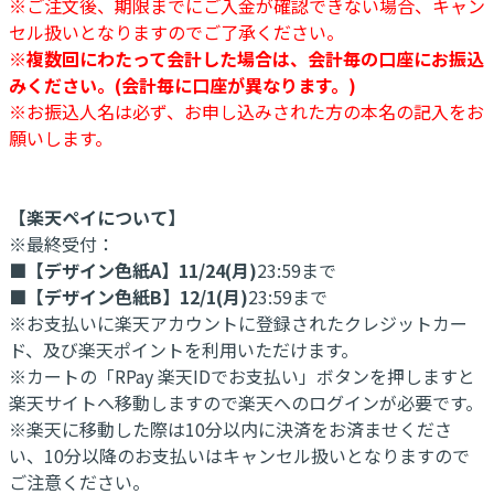
※ご注文後、期限までにご入金が確認できない場合、キャン
セル扱いとなりますのでご了承ください。
※複数回にわたって会計した場合は、会計毎の口座にお振込
みください。(会計毎に口座が異なります。)
※お振込人名は必ず、お申し込みされた方の本名の記入をお
願いします。
【楽天ペイについて】
※最終受付：
■【デザイン色紙A】11/24(月)
23:59まで
■【デザイン色紙B】12/1(月)
23:59まで
※お支払いに楽天アカウントに登録されたクレジットカー
ド、及び楽天ポイントを利用いただけます。
※カートの「RPay 楽天IDでお支払い」ボタンを押しますと
楽天サイトへ移動しますので楽天へのログインが必要です。
※楽天に移動した際は10分以内に決済をお済ませくださ
い、10分以降のお支払いはキャンセル扱いとなりますので
ご注意ください。