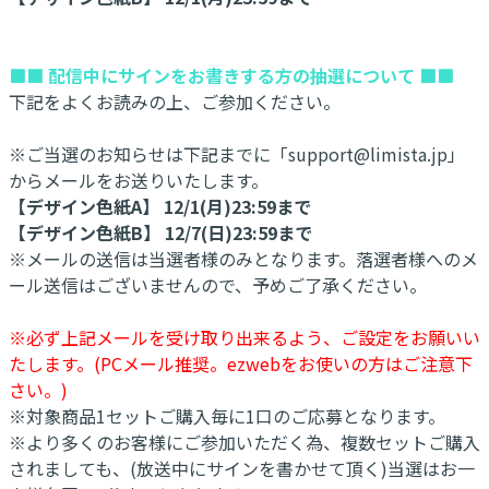
■■ 配信中にサインをお書きする方の抽選について ■■
下記をよくお読みの上、ご参加ください。
※ご当選のお知らせは下記までに「support@limista.jp」
からメールをお送りいたします。
【デザイン色紙A】 12/1(月)23:59まで
【デザイン色紙B】 12/7(日)23:59まで
※メールの送信は当選者様のみとなります。落選者様へのメ
ール送信はございませんので、予めご了承ください。
※必ず上記メールを受け取り出来るよう、ご設定をお願いい
たします。(PCメール推奨。ezwebをお使いの方はご注意下
さい。)
※対象商品1セットご購入毎に1口のご応募となります。
※より多くのお客様にご参加いただく為、複数セットご購入
されましても、(放送中にサインを書かせて頂く)当選はお一