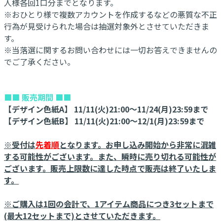
人様各回1口分までとなります。
※おひとり様で複数アカウントを作成するなどの悪質な不正
行為が見受けられた場合は抽選対象外とさせていただきま
す。
※当落選に関するお問い合わせには一切お答えできませんの
でご了承ください。
■■ 販売期間 ■■
【デザイン色紙A】 11/11(火)21:00～11/24(月)23:59まで
【デザイン色紙B】 11/11(火)21:00～12/1(月)23:59まで
※受付は
先着順
となります。お申し込み開始から非常に混雑
する可能性がございます。また、瞬時に売り切れる可能性が
ございます。販売上限数に達した時点で販売は終了いたしま
す。
※ご購入は1回の会計で、1アイテム商品につき3セットまで
(最大12セットまで)とさせていただきます。