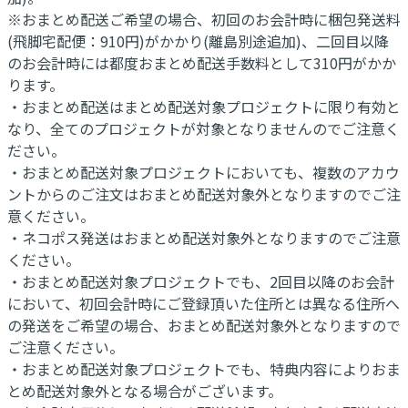
※おまとめ配送ご希望の場合、初回のお会計時に梱包発送料
(飛脚宅配便：910円)がかかり(離島別途追加)、二回目以降
のお会計時には都度おまとめ配送手数料として310円がかか
ります。
・おまとめ配送はまとめ配送対象プロジェクトに限り有効と
なり、全てのプロジェクトが対象となりませんのでご注意く
ださい。
・おまとめ配送対象プロジェクトにおいても、複数のアカウ
ントからのご注文はおまとめ配送対象外となりますのでご注
意ください。
・ネコポス発送はおまとめ配送対象外となりますのでご注意
ください。
・おまとめ配送対象プロジェクトでも、2回目以降のお会計
において、初回会計時にご登録頂いた住所とは異なる住所へ
の発送をご希望の場合、おまとめ配送対象外となりますので
ご注意ください。
・おまとめ配送対象プロジェクトでも、特典内容によりおま
とめ配送対象外となる場合がございます。