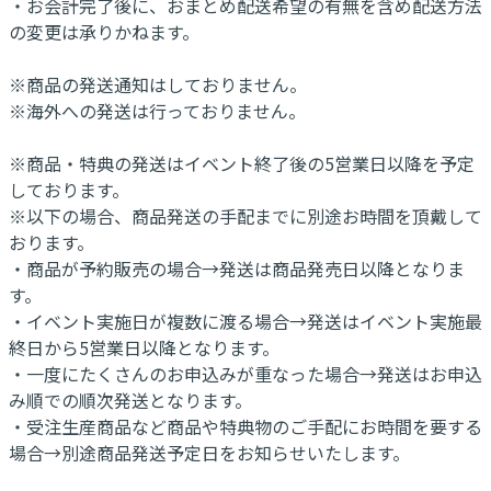
・お会計完了後に、おまとめ配送希望の有無を含め配送方法
の変更は承りかねます。
※商品の発送通知はしておりません。
※海外への発送は行っておりません。
※商品・特典の発送はイベント終了後の5営業日以降を予定
しております。
※以下の場合、商品発送の手配までに別途お時間を頂戴して
おります。
・商品が予約販売の場合→発送は商品発売日以降となりま
す。
・イベント実施日が複数に渡る場合→発送はイベント実施最
終日から5営業日以降となります。
・一度にたくさんのお申込みが重なった場合→発送はお申込
み順での順次発送となります。
・受注生産商品など商品や特典物のご手配にお時間を要する
場合→別途商品発送予定日をお知らせいたします。