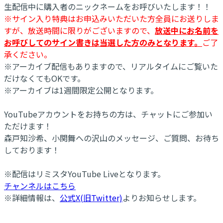
生配信中に購入者のニックネームをお呼びいたします！！
※サイン入り特典はお申込みいただいた方全員にお送りしま
すが、放送時間に限りがございますので、
放送中にお名前を
お呼びしてのサイン書きは当選した方のみとなります。
ご了
承ください。
※アーカイブ配信もありますので、リアルタイムにご覧いた
だけなくてもOKです。
※アーカイブは1週間限定公開となります。
YouTubeアカウントをお持ちの方は、チャットにご参加い
ただけます！
森戸知沙希、小関舞への沢山のメッセージ、ご質問、お待ち
しております！
※配信はリミスタYouTube Liveとなります。
チャンネルはこちら
※詳細情報は、
公式X(旧Twitter)
よりお知らせします。