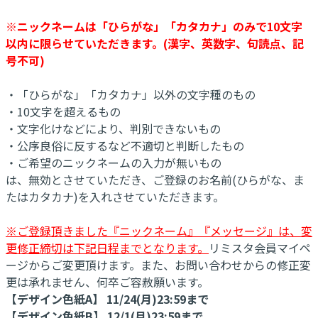
※ニックネームは「ひらがな」「カタカナ」のみで10文字
以内に限らせていただきます。(漢字、英数字、句読点、記
号不可)
・「ひらがな」「カタカナ」以外の文字種のもの
・10文字を超えるもの
・文字化けなどにより、判別できないもの
・公序良俗に反するなど不適切と判断したもの
・ご希望のニックネームの入力が無いもの
は、無効とさせていただき、ご登録のお名前(ひらがな、ま
たはカタカナ)を入れさせていただきます。
※ご登録頂きました『ニックネーム』『メッセージ』は、変
更修正締切は下記日程までとなります。
リミスタ会員マイペ
ージからご変更頂けます。また、お問い合わせからの修正変
更は承れません、何卒ご容赦願います。
【デザイン色紙A】 11/24(月)23:59まで
【デザイン色紙B】 12/1(月)23:59まで