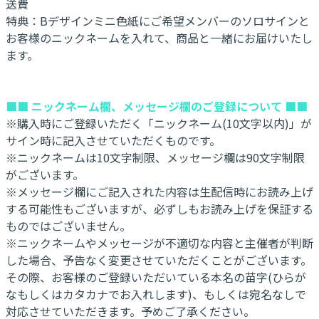
送費
特典：Bデザインミニ色紙にご希望メンバーのソロサインと
お客様のニックネームを入れて、商品と一緒にお届けいたし
ます。
■■ ニックネーム欄、メッセージ欄のご登録について ■■
※購入時にご登録いただく「ニックネーム(10文字以内)」が
サイン時に記入させていただくものです。
※ニックネームは10文字制限、メッセージ欄は90文字制限
がございます。
※メッセージ欄にご記入された内容は生配信時にお読み上げ
する可能性もございますが、必ずしもお読み上げを保証する
ものではございません。
※ニックネームやメッセージが不適切な内容と主催者が判断
した場合、予告なく変更させていただくことがございます。
その際、お客様のご登録いただいている本名の苗字(ひらが
なもしくはカタカナでお入れします)、もしくは宛名なしで
対応させていただきます。予めご了承ください。