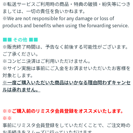
※転送サービスご利用時の商品・特典の破損・紛失等につき
ましては、一切の責任を負いかねます。
※We are not responsible for any damage or loss of
products and benefits when using the forwarding service.
■■ その他 ■■
※販売終了時間は、予告なく前後する可能性がございます。
ご了承ください。
※コンビニ決済はご利用いただけません。
※サイン実施は事前にご入金をお済ませいただいたお客様を
対象とします。
※一度ご購入いただいた商品はいかなる理由問わずキャンセ
ルは承れません。
※※ご購入前のリミスタ会員登録をオススメいたします。
※※
事前にリミスタ会員登録をしていただくことで、ご注文時の
お手続きをスムーズに行っていただけます。