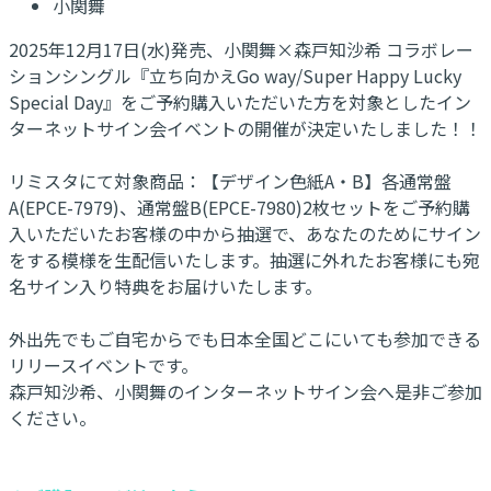
小関舞
2025年12月17日(水)発売、小関舞×森戸知沙希 コラボレー
ションシングル『立ち向かえGo way/Super Happy Lucky
Special Day​』をご予約購入いただいた方を対象としたイン
ターネットサイン会イベントの開催が決定いたしました！！
リミスタにて対象商品：【デザイン色紙A・B】各通常盤
A(EPCE-7979)、通常盤B(EPCE-7980)2枚セットをご予約購
入いただいたお客様の中から抽選で、あなたのためにサイン
をする模様を生配信いたします。抽選に外れたお客様にも宛
名サイン入り特典をお届けいたします。
外出先でもご自宅からでも日本全国どこにいても参加できる
リリースイベントです。
森戸知沙希、小関舞のインターネットサイン会へ是非ご参加
ください。