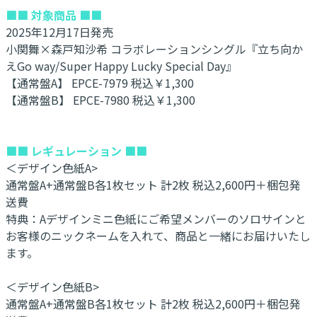
■■ 対象商品 ■■
2025年12月17日発売
小関舞×森戸知沙希 コラボレーションシングル『立ち向か
えGo way/Super Happy Lucky Special Day​』
【通常盤A】 EPCE-7979 税込￥1,300
【通常盤B】 EPCE-7980 税込￥1,300
■■ レギュレーション ■■
＜デザイン色紙A>
通常盤A+通常盤B各1枚セット 計2枚 税込2,600円＋梱包発
送費
特典：Aデザインミニ色紙にご希望メンバーのソロサインと
お客様のニックネームを入れて、商品と一緒にお届けいたし
ます。
＜デザイン色紙B>
通常盤A+通常盤B各1枚セット 計2枚 税込2,600円＋梱包発