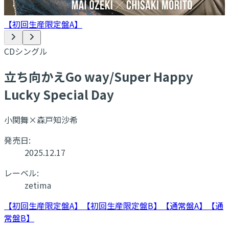
【初回生産限定盤A】
CDシングル
立ち向かえGo way/Super Happy
Lucky Special Day
小関舞×森戸知沙希
発売日:
2025.12.17
レーベル:
zetima
【初回生産限定盤A】
【初回生産限定盤B】
【通常盤A】
【通
常盤B】