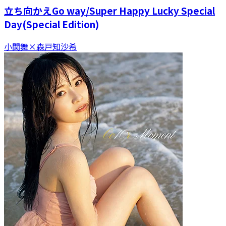
立ち向かえGo way/Super Happy Lucky Special
Day(Special Edition)
小関舞×森戸知沙希