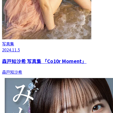
写真集
2024.11.5
森戸知沙希 写真集 「Co10r Moment」
森戸知沙希