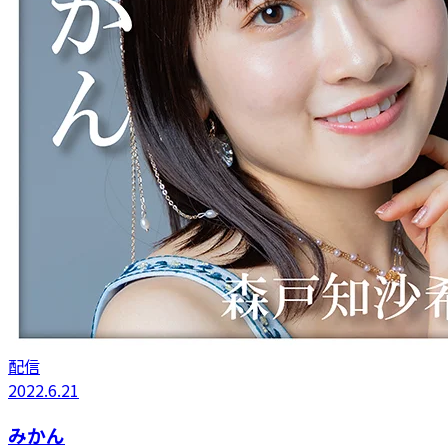
配信
2022.6.21
みかん