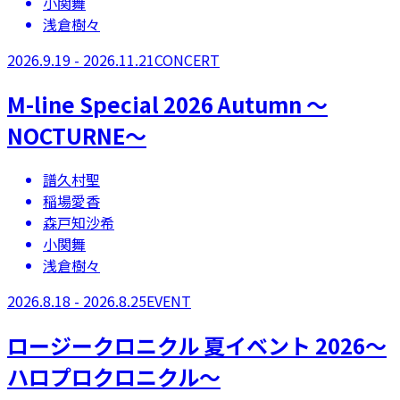
小関舞
浅倉樹々
2026.9.19 - 2026.11.21
CONCERT
M-line Special 2026 Autumn 〜
NOCTURNE〜
譜久村聖
稲場愛香
森戸知沙希
小関舞
浅倉樹々
2026.8.18 - 2026.8.25
EVENT
ロージークロニクル 夏イベント 2026～
ハロプロクロニクル～