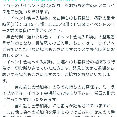
・当日の「イベント会場入場券」をお持ちの方のみミニライ
ブをご観覧いただけます。
・「イベント会場入場券」をお持ちのお客様は、各部の集合
時間(1部：13:15／2部：15:15／3部：17:15)にイベントスペ
ース前の階段にご集合ください。
・集合時間に遅れた場合は「イベント会場入場券」の整理番
号が無効となり、最後尾でのご入場、もしくはミニライブへ
ご参加いただけない場合もございますので必ず集合時間にお
越しください。
・イベント会場への入場時、お連れのお客様分の場所取り行
為は一切お断りさせていただきます。発見し次第ご退場をお
願いする場合もございますので、ご協力をお願いいたしま
す。
・「一言お話し会参加券」のみをお持ちのお客様は、ミニラ
イブ終了後、イベント会場前にお集まり下さい。係員の指示
に従ってお並びいただきます。
・「一言お話し会参加券」にも番号が記載されていますが、
一言お話し会への参加順を示すものではございませんので番