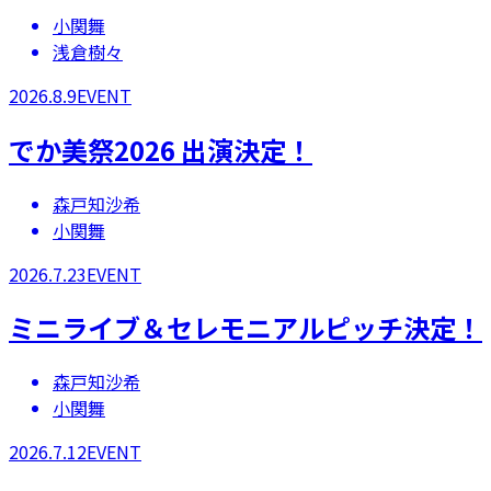
小関舞
浅倉樹々
2026.8.9
EVENT
でか美祭2026 出演決定！
森戸知沙希
小関舞
2026.7.23
EVENT
ミニライブ＆セレモニアルピッチ決定！
森戸知沙希
小関舞
2026.7.12
EVENT