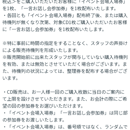
税込＞をご購入いただいたお客様に「イベント会場入場券」
を1枚、「一言お話し会参加券」を1枚配布いたします。
・各回とも「イベント会場入場券」配布終了後、または購入
待機列が無くなり次第、対象CD1枚ご購入いただいたお客様
に「一言お話し会参加券」を1枚配布いたします。
※特に事前に時間の指定をすることなく、スタッフの声掛け
による販売待機列を形成いたします。
※販売開始前に出来たスタッフが関与していない購入待機列
を有効、または無効とさせていただく場合がございます。ま
た、待機列の状況によっては、整理券を配布する場合がござ
います。
・CD販売は、お一人様一回のご購入枚数に当日のご案内に
て上限を設けさせていただきます。また、お会計の際にご希
望の回の参加券をお選びいただけます。
・「イベント会場入場券」「一言お話し会参加券」は同じ部
の参加券をお渡しいたします。
・「イベント会場入場券」は、番号順ではなく、ランダムで