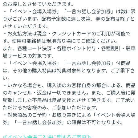
のお渡しとさせていただきます。
・「イベント会場入場券」「一言お話し会参加券」は数に限
りがございます。配布予定数に達し次第、券の配布は終了と
させていただきます。
・お支払方法は現金・クレジットカードのご利用が可能で
す。使用可能銘柄は現地売り場にてご確認ください。
また、各種コード決済・各種ポイント付与・各種割引・駐車
場サービスの対象です.
・「イベント会場入場券」「一言お話し会参加券」付商品
は、その他の購入特典は特典対象外となります。ご了承下さ
い。
・いかなる場合も、購入後のお客様自身の都合による、商品
のキャンセル・返金は一切できません。また、ご購入後に発
覚致しました不良品は良品交換とさせて頂きます。ご了承い
ただけるお客様のみ、ご参加いただけます。
・対象商品のご予約・お取り置きによる「イベント会場入場
券」「一言お話し会参加券」の確保は不可となります。
≪イベント会場ご入場に関するご案内≫