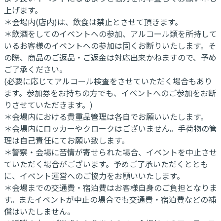
上げます。
＊会場内(店内)は、飲食は禁止とさせて頂きます。
＊飲酒をしてのイベントへの参加、アルコール類を所持して
いるお客様のイベントへの参加は固くお断りいたします。そ
の際、商品のご返品・ご返金は対応出来かねますので、予め
ご了承ください。
(必要に応じてアルコール検査をさせていただく場合もあり
ます。参加券をお持ちの方でも、イベントへのご参加をお断
りさせていただきます。)
＊会場内における貴重品管理は各自でお願いいたします。
＊会場内にロッカーやクロークはございません。手荷物の管
理は自己責任にてお願い致します。
＊警察・会場に苦情が寄せられた場合、イベントを中止させ
ていただく場合がございます。予めご了承いただくととも
に、イベント運営へのご協力をお願いいたします。
＊会場までの交通費・宿泊費はお客様自身のご負担となりま
す。またイベントが中止の場合でも交通費・宿泊費などの補
償はいたしません。