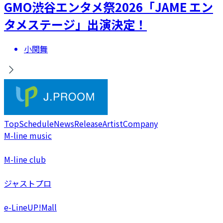
GMO渋谷エンタメ祭2026「JAME エン
タメステージ」出演決定！
小関舞
Top
Schedule
News
Release
Artist
Company
M-line music
M-line club
ジャストプロ
e-LineUP!Mall