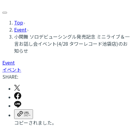
Top
Event
小関舞 ソロデビューシングル発売記念 ミニライブ＆一
言お話し会イベント(4/28 タワーレコード池袋店)のお
知らせ
Event
イベント
SHARE:
コピーされました。