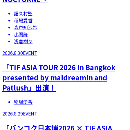
譜久村聖
稲場愛香
森戸知沙希
小関舞
浅倉樹々
2026.8.30
EVENT
「TIF ASIA TOUR 2026 in Bangkok
presented by maidreamin and
Patlush」出演！
稲場愛香
2026.8.29
EVENT
「バンコク日本博2026 × TIF ASIA