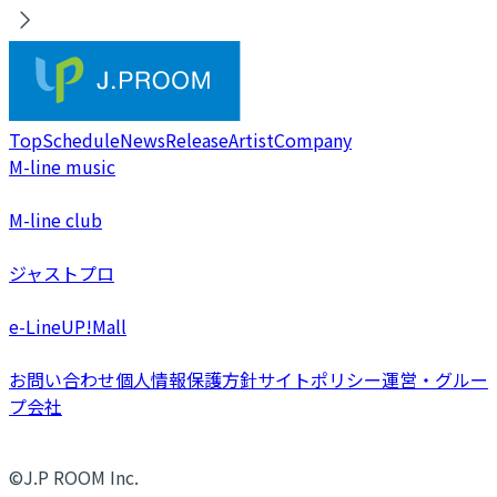
Top
Schedule
News
Release
Artist
Company
M-line music
M-line club
ジャストプロ
e-LineUP!Mall
お問い合わせ
個人情報保護方針
サイトポリシー
運営・グルー
プ会社
©J.P ROOM Inc.