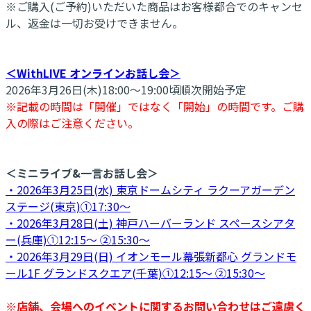
※ご購入(ご予約)いただいた商品はお客様都合でのキャンセ
ル、返金は一切お受けできません。
＜WithLIVE オンラインお話し会＞
2026年3月26日(木)18:00〜19:00頃順次開始予定
※記載の時間は「開催」ではなく「開始」の時間です。ご購
入の際はご注意ください。
＜ミニライブ&一言お話し会＞
・2026年3月25日(水) 東京ドームシティ ラクーアガーデン
ステージ(東京)①17:30～
・2026年3月28日(土) 神戸ハーバーランド スペースシアタ
ー(兵庫)①12:15～ ②15:30～
・2026年3月29日(日) イオンモール幕張新都心 グランドモ
ール1F グランドスクエア(千葉)①12:15～ ②15:30～
※店舗、会場へのイベントに関するお問い合わせはご遠慮く