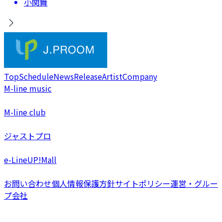
小関舞
Top
Schedule
News
Release
Artist
Company
M-line music
M-line club
ジャストプロ
e-LineUP!Mall
お問い合わせ
個人情報保護方針
サイトポリシー
運営・グルー
プ会社