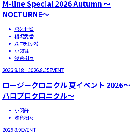
M-line Special 2026 Autumn 〜
NOCTURNE〜
譜久村聖
稲場愛香
森戸知沙希
小関舞
浅倉樹々
2026.8.18 - 2026.8.25
EVENT
ロージークロニクル 夏イベント 2026～
ハロプロクロニクル～
小関舞
浅倉樹々
2026.8.9
EVENT