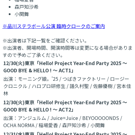
森戸知沙希
小関舞
※品川ステラボール公演 臨時クロークのご案内
※出演者は下記一覧をご確認ください。
※出演者、開場時間、開演時間等は変更になる場合がありま
すので予めご了承ください。
12/30(火)東京「Hello! Project Year-End Party 2025 ～
GOOD BYE & HELLO ! ～ ACT1」
出演：モーニング娘。'25 / つばきファクトリー / ロージー
クロニクル / ハロプロ研修生 / 譜久村聖 / 佐藤優樹 / 宮本佳
林
12/30(火)東京「Hello! Project Year-End Party 2025 ～
GOOD BYE & HELLO ! ～ ACT2」
出演：アンジュルム / Juice=Juice / BEYOOOOONDS /
OCHA NORMA / 稲場愛香 / 森戸知沙希 / 小関舞
12/31(水)東京「Hello! Project Year-End Party 2025 ～