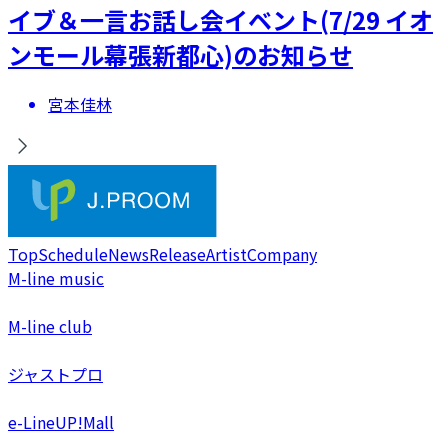
イブ＆一言お話し会イベント(7/29 イオ
ンモール幕張新都心)のお知らせ
宮本佳林
Top
Schedule
News
Release
Artist
Company
M-line music
M-line club
ジャストプロ
e-LineUP!Mall