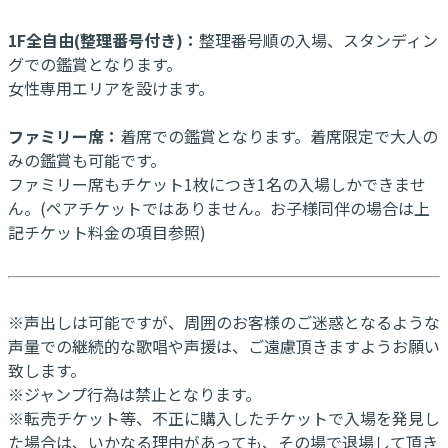
1F全自由(整理番号付き)：
整理番号順の入場、スタンディン
グでの鑑賞となります。
女性専用エリアを設けます。
ファミリー席：
着席での鑑賞となります。着席限定で大人の
みの鑑賞も可能です。
ファミリー席もチケット1枚につき1名の入場しかできませ
ん。(ペアチケットではありません。お子様同伴の場合は上
記チケット料金の項目参照)
※声出しは可能ですが、周囲のお客様のご迷惑となるような
声量での継続的な歌唱や声援は、ご遠慮頂きますようお願い
致します。
※ジャンプ行為は禁止となります。
※転売チケット等、不正に購入したチケットで入場を発見し
た場合は、いかなる理由があっても、その場で退場して頂き