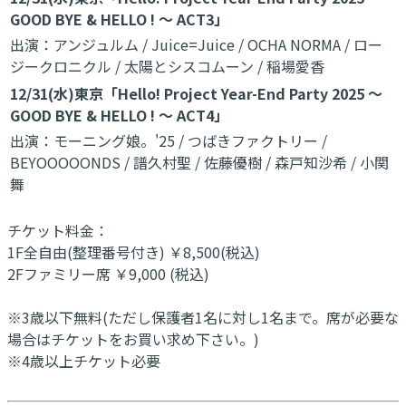
GOOD BYE & HELLO ! ～ ACT3」
出演：アンジュルム / Juice=Juice / OCHA NORMA / ロー
ジークロニクル / 太陽とシスコムーン / 稲場愛香
12/31(水)東京「Hello! Project Year-End Party 2025 ～
GOOD BYE & HELLO ! ～ ACT4」
出演：モーニング娘。'25 / つばきファクトリー /
BEYOOOOONDS / 譜久村聖 / 佐藤優樹 / 森戸知沙希 / 小関
舞
チケット料金：
1F全自由(整理番号付き) ￥8,500(税込)
2Fファミリー席 ￥9,000 (税込)
※3歳以下無料(ただし保護者1名に対し1名まで。席が必要な
場合はチケットをお買い求め下さい。)
※4歳以上チケット必要