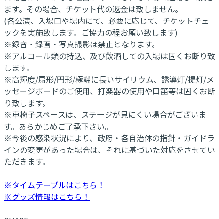
ます。その場合、チケット代の返金は致しません。
(各公演、入場口や場内にて、必要に応じて、チケットチェ
ックを実施致します。ご協力の程お願い致します)
※録音・録画・写真撮影は禁止となります。
※アルコール類の持込、及び飲酒しての入場は固くお断り致
します。
※高輝度/扇形/円形/極端に長いサイリウム、誘導灯/提灯/メ
ッセージボードのご使用、打楽器の使用や口笛等は固くお断
り致します。
※車椅子スペースは、ステージが見にくい場合がございま
す。あらかじめご了承下さい。
※今後の感染状況により、政府・各自治体の指針・ガイドラ
インの変更があった場合は、それに基づいた対応をさせてい
ただきます。
※タイムテーブルはこちら！
※グッズ情報はこちら！