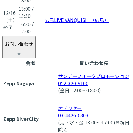
18:00
13:00
/
12/16
13:30
（土）
広島LIVE VANQUISH （広島）
16:30
/
終了
17:00
お問い合わせ
会場
問い合わせ先
サンデーフォークプロモーション
Zepp Nagoya
052-320-9100
(全日 12:00～18:00)
オデッセー
03-4426-6303
Zepp DiverCity
(月・水・金 13:00～17:00)※祝日
除く