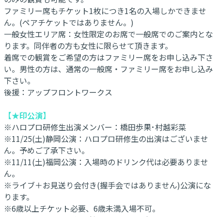
ファミリー席もチケット1枚につき1名の入場しかできませ
ん。(ペアチケットではありません。)
一般女性エリア席：女性限定のお席で一般席でのご案内とな
ります。同伴者の方も女性に限らせて頂きます。
着席での観賞をご希望の方はファミリー席をお申し込み下さ
い。男性の方は、通常の一般席・ファミリー席をお申し込み
下さい。
後援：アップフロントワークス
【★印公演】
​※ハロプロ研修生出演メンバー：橋田歩果･村越彩菜
※11/25(土)静岡公演：ハロプロ研修生の出演はございませ
ん。予めご了承下さい。
※11/11(土)福岡公演：入場時のドリンク代は必要ありませ
ん。
※ライブ＋お見送り会付き(握手会ではありません)公演にな
ります。
※6歳以上チケット必要、6歳未満入場不可。