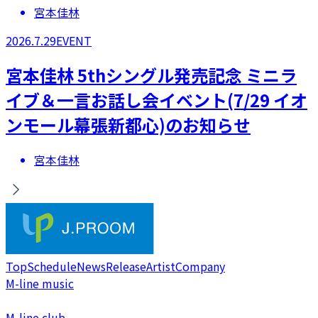
宮本佳林
2026.7.29
EVENT
宮本佳林 5thシングル発売記念 ミニラ
イブ＆一言お話し会イベント(7/29 イオ
ンモール幕張新都心)のお知らせ
宮本佳林
Top
Schedule
News
Release
Artist
Company
M-line music
M-line club