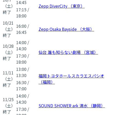
14:45
（土）
Zepp DiverCity （東京）
17:15
/
終了
18:00
10/21
16:00
/
（土）
Zepp Osaka Bayside （大阪）
16:45
終了
14:00
/
10/28
14:30
（土）
仙台 誰も知らない劇場 （宮城）
17:30
/
終了
18:00
13:00
/
11/11
13:30
福岡トヨタホールスカラエスパシオ
（土）
（福岡）
16:30
/
終了
17:00
14:00
/
11/25
14:30
（土）
SOUND SHOWER ark 清水 （静岡）
17:30
/
終了