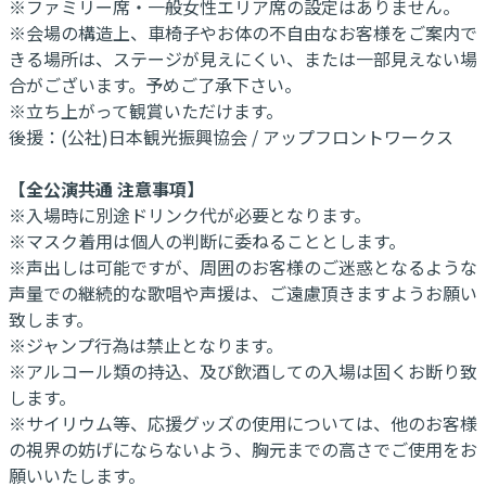
※ファミリー席・一般女性エリア席の設定はありません。
※会場の構造上、車椅子やお体の不自由なお客様をご案内で
きる場所は、ステージが見えにくい、または一部見えない場
合がございます。予めご了承下さい。
※立ち上がって観賞いただけます。
後援：(公社)日本観光振興協会 / アップフロントワークス
【全公演共通 注意事項】
※入場時に別途ドリンク代が必要となります。
※マスク着用は個人の判断に委ねることとします。
※声出しは可能ですが、周囲のお客様のご迷惑となるような
声量での継続的な歌唱や声援は、ご遠慮頂きますようお願い
致します。
※ジャンプ行為は禁止となります。
※アルコール類の持込、及び飲酒しての入場は固くお断り致
します。
※サイリウム等、応援グッズの使用については、他のお客様
の視界の妨げにならないよう、胸元までの高さでご使用をお
願いいたします。