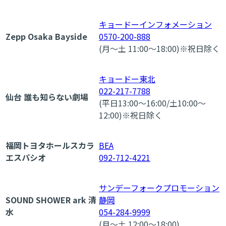
キョードーインフォメーション
Zepp Osaka Bayside
0570-200-888
(月～土 11:00～18:00)※祝日除く
キョードー東北
022-217-7788
仙台 誰も知らない劇場
(平日13:00～16:00/土10:00～
12:00)※祝日除く
福岡トヨタホールスカラ
BEA
エスパシオ
092-712-4221
サンデーフォークプロモーション
SOUND SHOWER ark 清
静岡
水
054-284-9999
(月～土 12:00～18:00)