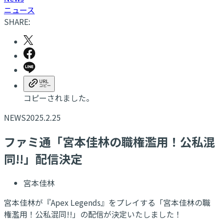
ニュース
SHARE:
コピーされました。
NEWS
2025.2.25
ファミ通「宮本佳林の職権濫用！公私混
同!!」配信決定
宮本佳林
宮本佳林が『Apex Legends』をプレイする「宮本佳林の職
権濫用！公私混同!!」の配信が決定いたしました！