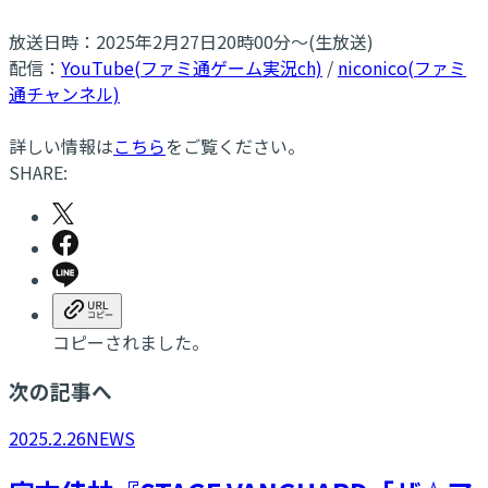
放送日時：2025年2月27日20時00分～(生放送)
配信：
YouTube(ファミ通ゲーム実況ch)
/
niconico(ファミ
通チャンネル)
詳しい情報は
こちら
をご覧ください。
SHARE:
コピーされました。
次の記事へ
2025.2.26
NEWS