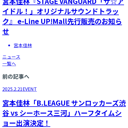
​宮本佳林『STAGE VANGUARD「ザ☆ア
イドル！」オリジナルサウンドトラッ
ク』 e-Line UP!Mall先行販売のお知ら
せ
宮本佳林
ニュース
一覧へ
前の記事へ
2025.2.21
EVENT
​宮本佳林「B.LEAGUE サンロッカーズ渋
谷 vs シーホース三河」ハーフタイムシ
ョー出演決定！