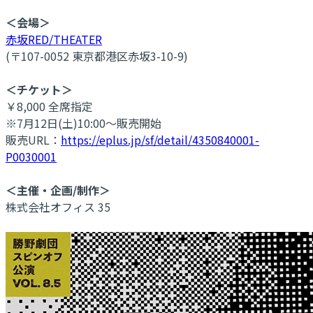
＜会場＞
赤坂RED/THEATER
(〒107-0052 東京都港区赤坂3-10-9)
＜チケット＞
￥8,000 全席指定
※7月12日(土)10:00～販売開始
販売URL：
https://eplus.jp/sf/detail/4350840001-
P0030001
＜主催・企画/制作＞
株式会社オフィス 35