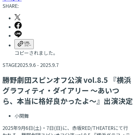
SHARE:
コピーされました。
STAGE
2025.9.6 - 2025.9.7
​勝野劇団スピンオフ公演 vol.8.5 『横浜
グラフィティ・ダイアリー ～あいつ
ら、本当に格好良かったよ～』出演決定
小関舞
2025年9月6日(土)・7日(日)に、赤坂RED/THEATERにて行
われる、勝野劇団スピンオフ公演 vol.8.5 『横浜グラフィテ