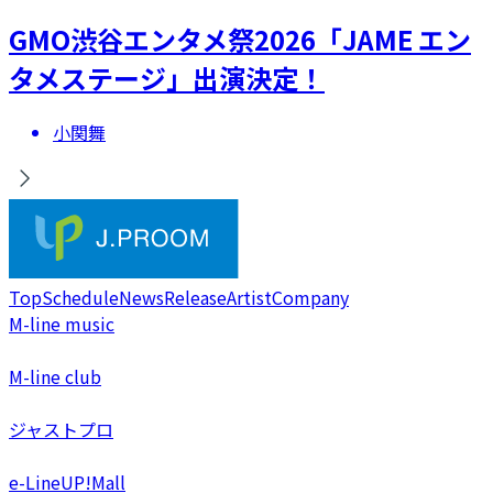
GMO渋谷エンタメ祭2026「JAME エン
タメステージ」出演決定！
小関舞
Top
Schedule
News
Release
Artist
Company
M-line music
M-line club
ジャストプロ
e-LineUP!Mall