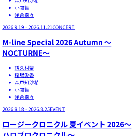
森戸知沙希
小関舞
浅倉樹々
2026.9.19 - 2026.11.21
CONCERT
M-line Special 2026 Autumn 〜
NOCTURNE〜
譜久村聖
稲場愛香
森戸知沙希
小関舞
浅倉樹々
2026.8.18 - 2026.8.25
EVENT
ロージークロニクル 夏イベント 2026～
ハロプロクロニクル～