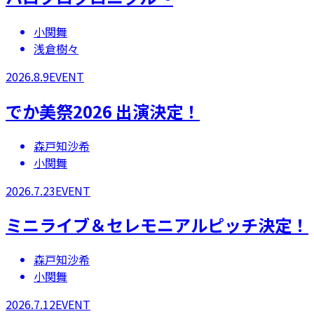
小関舞
浅倉樹々
2026.8.9
EVENT
でか美祭2026 出演決定！
森戸知沙希
小関舞
2026.7.23
EVENT
ミニライブ＆セレモニアルピッチ決定！
森戸知沙希
小関舞
2026.7.12
EVENT