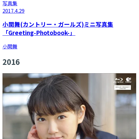
写真集
2017.4.29
小関舞(カントリー・ガールズ)ミニ写真集
「Greeting-Photobook-」
小関舞
2016