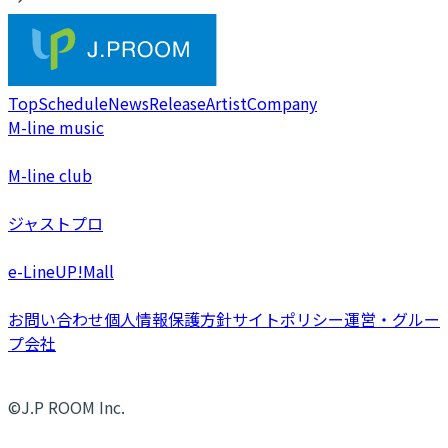
Top
Schedule
News
Release
Artist
Company
M-line music
M-line club
ジャストプロ
e-LineUP!Mall
お問い合わせ
個人情報保護方針
サイトポリシー
運営・グルー
プ会社
©J.P ROOM Inc.