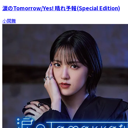
涙のTomorrow/Yes! 晴れ予報(Special Edition)
小関舞