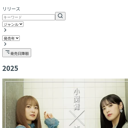
リリース
発売日降順
2025