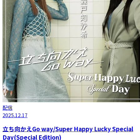
配信
2025.12.17
立ち向かえGo way/Super Happy Lucky Special
Day(Special Edition)