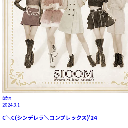
配信
2024.3.1
C＼C(シンデレラ＼コンプレックス)'24