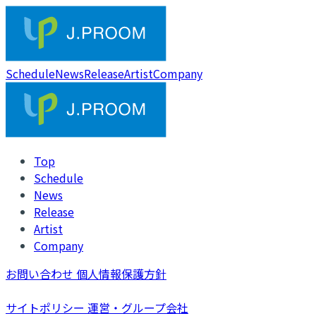
Schedule
News
Release
Artist
Company
Top
Schedule
News
Release
Artist
Company
お問い合わせ
個人情報保護方針
サイトポリシー
運営・グループ会社