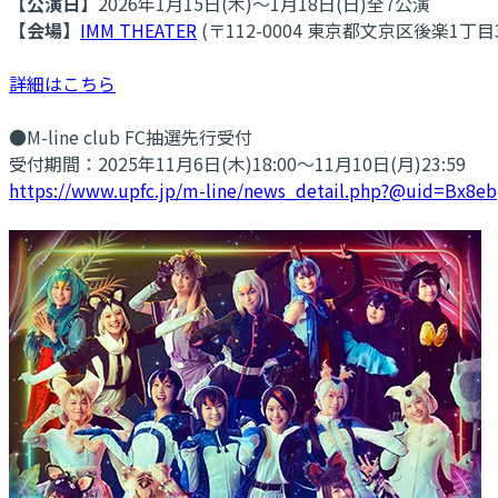
【公演日】
2026年1月15日(木)～1月18日(日)全7公演
【会場】
IMM THEATER
(〒112-0004 東京都文京区後楽1丁目3
詳細はこちら
●M-line club FC抽選先行受付
受付期間：2025年11月6日(木)18:00～11月10日(月)23:59
https://www.upfc.jp/m-line/news_detail.php?@uid=Bx8e