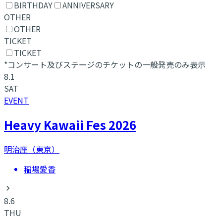
BIRTHDAY
ANNIVERSARY
OTHER
OTHER
TICKET
TICKET
*コンサート及びステージのチケットの一般発売のみ表示
8.1
SAT
EVENT
Heavy Kawaii Fes 2026
明治座（東京）
稲場愛香
8.6
THU