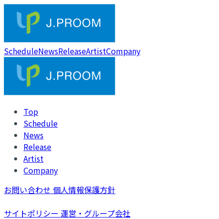
Schedule
News
Release
Artist
Company
Top
Schedule
News
Release
Artist
Company
お問い合わせ
個人情報保護方針
サイトポリシー
運営・グループ会社