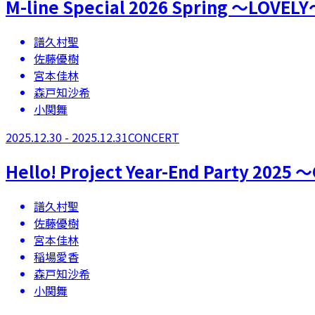
M-line Special 2026 Spring 〜LOVEL
譜久村聖
佐藤優樹
宮本佳林
森戸知沙希
小関舞
2025.12.30 - 2025.12.31
CONCERT
Hello! Project Year-End Party 2025 
譜久村聖
佐藤優樹
宮本佳林
稲場愛香
森戸知沙希
小関舞