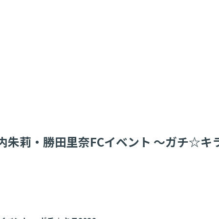
朱莉・勝田里奈FCイベント ～ガチ☆キラ