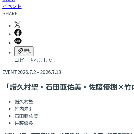
イベント
SHARE:
コピーされました。
EVENT
2026.7.2 - 2026.7.13
「譜久村聖・石田亜佑美・佐藤優樹×竹内
譜久村聖
竹内朱莉
石田亜佑美
佐藤優樹