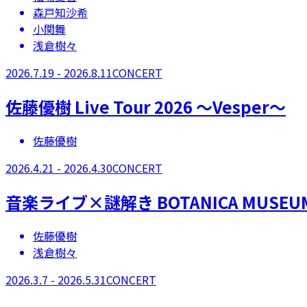
森戸知沙希
小関舞
浅倉樹々
2026.7.19 - 2026.8.11
CONCERT
​佐藤優樹 Live Tour 2026 〜Vesper〜
佐藤優樹
2026.4.21 - 2026.4.30
CONCERT
音楽ライブ×謎解き BOTANICA MUSEUM ―
佐藤優樹
浅倉樹々
2026.3.7 - 2026.5.31
CONCERT