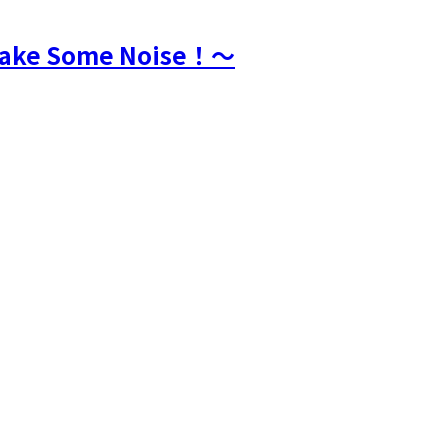
〜Make Some Noise！〜