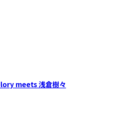
ory meets 浅倉樹々​