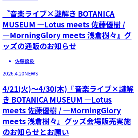
『音楽ライブ×謎解き BOTANICA
MUSEUM ―Lotus meets 佐藤優樹 /
―MorningGlory meets 浅倉樹々』グ
ッズの通販のお知らせ
佐藤優樹
2026.4.20
NEWS
4/21(火)～4/30(木)『音楽ライブ×謎解
き BOTANICA MUSEUM ―Lotus
meets 佐藤優樹 / ―MorningGlory
meets 浅倉樹々』グッズ会場販売実施
のお知らせとお願い