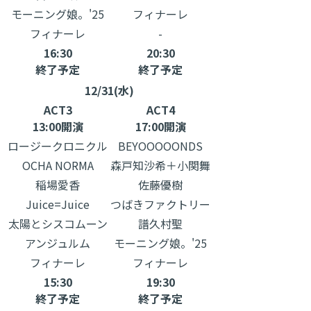
モーニング娘。'25
フィナーレ
フィナーレ
-
16:30
20:30
終了予定
終了予定
12/31(水)
ACT3
ACT4
13:00開演
17:00開演
ロージークロニクル
BEYOOOOONDS
OCHA NORMA
森戸知沙希＋小関舞
稲場愛香
佐藤優樹
Juice=Juice
つばきファクトリー
太陽とシスコムーン
譜久村聖
アンジュルム
モーニング娘。'25
フィナーレ
フィナーレ
15:30
19:30
終了予定
終了予定