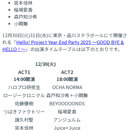
宮本佳林
稲場愛香
森戸知沙希
小関舞
12月30日(火)31日(水)に東京・品川ステラボールにて開催さ
れる「
Hello! Project Year-End Party 2025 ～GOOD BYE &
HELLO ! ～
」の出演タイムテーブルは以下のとおりです。
12/30(火)
ACT1
ACT2
14:00開演
18:00開演
ハロプロ研修生
OCHA NORMA
ロージークロニクル
森戸知沙希＋小関舞
佐藤優樹
BEYOOOOONDS
つばきファクトリー
稲場愛香
譜久村聖
アンジュルム
宮本佳林
Juice=Juice