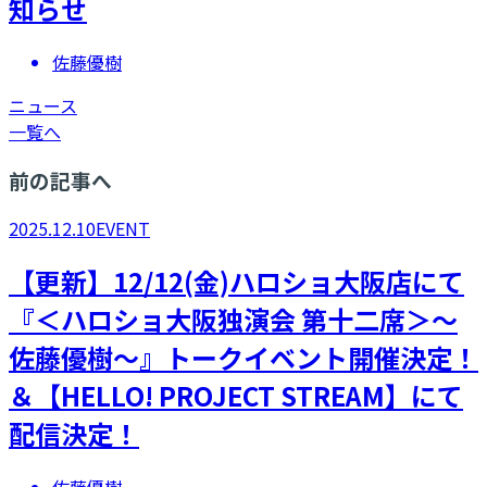
知らせ
佐藤優樹
ニュース
一覧へ
前の記事へ
2025.12.10
EVENT
【更新】12/12(金)ハロショ大阪店にて
『＜ハロショ大阪独演会 第十二席＞～
佐藤優樹～』トークイベント開催決定！
＆【HELLO! PROJECT STREAM】にて
配信決定！