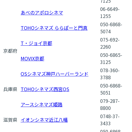
7125
06-6649-
あべのアポロシネマ
1255
050-6868-
TOHOシネマズ ららぽーと門真
5074
075-692-
T・ジョイ京都
2260
京都府
050-6865-
MOVIX京都
3125
078-360-
OSシネマズ神戸ハーバーランド
3788
050-6868-
兵庫県
TOHOシネマズ西宮OS
5051
079-287-
アースシネマズ姫路
8800
0748-37-
滋賀県
イオンシネマ近江八幡
3433
050-6868-