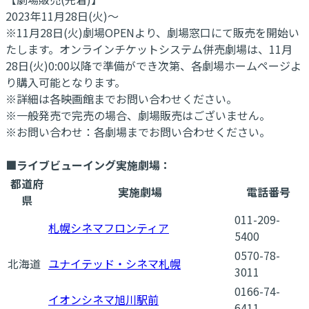
2023年11月28日(火)〜
※11月28日(火)劇場OPENより、劇場窓口にて販売を開始い
たします。オンラインチケットシステム併売劇場は、11月
28日(火)0:00以降で準備ができ次第、各劇場ホームページよ
り購入可能となります。
※詳細は各映画館までお問い合わせください。
※一般発売で完売の場合、劇場販売はございません。
※お問い合わせ：各劇場までお問い合わせください。
■ライブビューイング実施劇場：
都道府
実施劇場
電話番号
県
011-209-
札幌シネマフロンティア
5400
0570-78-
北海道
ユナイテッド・シネマ札幌
3011
0166-74-
イオンシネマ旭川駅前
6411