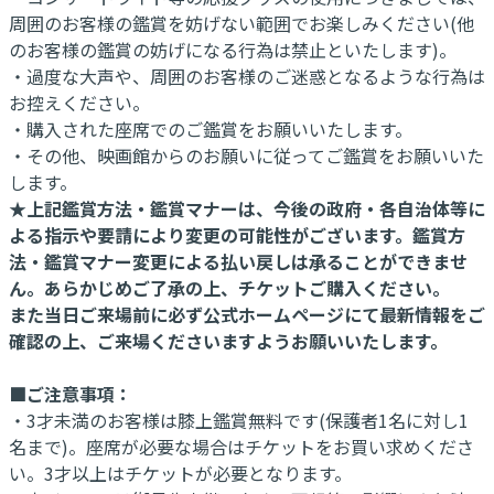
周囲のお客様の鑑賞を妨げない範囲でお楽しみください(他
のお客様の鑑賞の妨げになる行為は禁止といたします)。
・過度な大声や、周囲のお客様のご迷惑となるような行為は
お控えください。
・購入された座席でのご鑑賞をお願いいたします。
・その他、映画館からのお願いに従ってご鑑賞をお願いいた
します。
★上記鑑賞方法・鑑賞マナーは、今後の政府・各自治体等に
よる指示や要請により変更の可能性がございます。鑑賞方
法・鑑賞マナー変更による払い戻しは承ることができませ
ん。あらかじめご了承の上、チケットご購入ください。
また当日ご来場前に必ず公式ホームページにて最新情報をご
確認の上、ご来場くださいますようお願いいたします。
■ご注意事項：
・3才未満のお客様は膝上鑑賞無料です(保護者1名に対し1
名まで)。座席が必要な場合はチケットをお買い求めくださ
い。3才以上はチケットが必要となります。