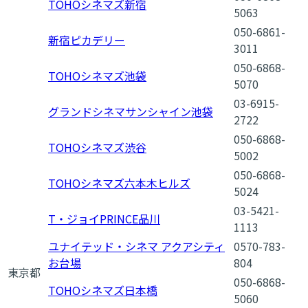
TOHOシネマズ新宿
5063
050-6861-
新宿ピカデリー
3011
050-6868-
TOHOシネマズ池袋
5070
03-6915-
グランドシネマサンシャイン池袋
2722
050-6868-
TOHOシネマズ渋谷
5002
050-6868-
TOHOシネマズ六本木ヒルズ
5024
03-5421-
T・ジョイPRINCE品川
1113
ユナイテッド・シネマ アクアシティ
0570-783-
お台場
804
東京都
050-6868-
TOHOシネマズ日本橋
5060