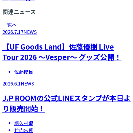
関連ニュース
一覧へ
2026.7.17
NEWS
【UF Goods Land】佐藤優樹 Live
Tour 2026 ～Vesper～ グッズ公開！
佐藤優樹
2026.6.1
NEWS
​​J.P ROOMの公式LINEスタンプが本日よ
り販売開始！
譜久村聖
竹内朱莉