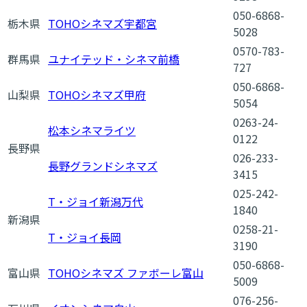
050-6868-
栃木県
TOHOシネマズ宇都宮
5028
0570-783-
群馬県
ユナイテッド・シネマ前橋
727
050-6868-
山梨県
TOHOシネマズ甲府
5054
0263-24-
松本シネマライツ
0122
長野県
026-233-
長野グランドシネマズ
3415
025-242-
T・ジョイ新潟万代
1840
新潟県
0258-21-
T・ジョイ長岡
3190
050-6868-
富山県
TOHOシネマズ ファボーレ富山
5009
076-256-