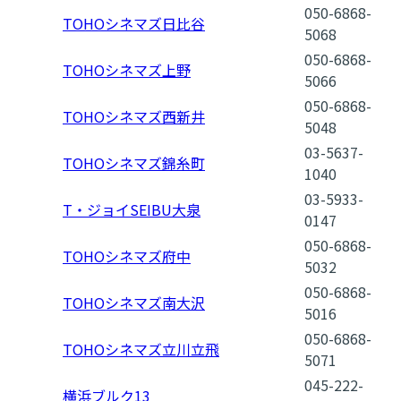
050-6868-
TOHOシネマズ日比谷
5068
050-6868-
TOHOシネマズ上野
5066
050-6868-
TOHOシネマズ西新井
5048
03-5637-
TOHOシネマズ錦糸町
1040
03-5933-
T・ジョイSEIBU大泉
0147
050-6868-
TOHOシネマズ府中
5032
050-6868-
TOHOシネマズ南大沢
5016
050-6868-
TOHOシネマズ立川立飛
5071
045-222-
横浜ブルク13