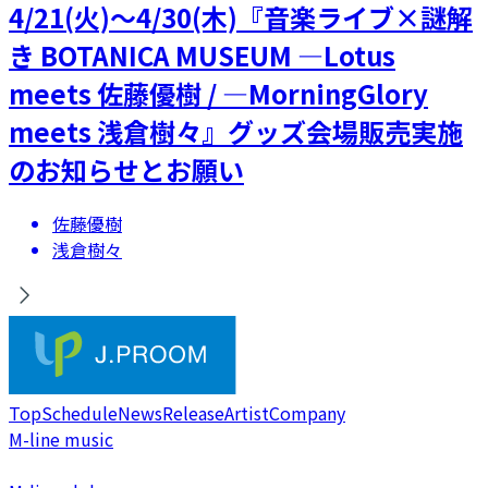
4/21(火)～4/30(木)『音楽ライブ×謎解
き BOTANICA MUSEUM ―Lotus
meets 佐藤優樹 / ―MorningGlory
meets 浅倉樹々』グッズ会場販売実施
のお知らせとお願い
佐藤優樹
浅倉樹々
Top
Schedule
News
Release
Artist
Company
M-line music