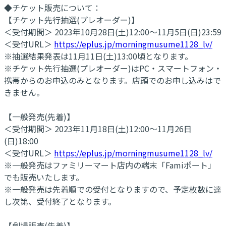
◆チケット販売について：
【チケット先行抽選(プレオーダー)】
＜受付期間＞ 2023年10月28日(土)12:00～11月5日(日)23:59
＜受付URL＞
https://eplus.jp/morningmusume1128_lv/
※抽選結果発表は11月11日(土)13:00頃となります。
※チケット先行抽選(プレオーダー)はPC・スマートフォン・
携帯からのお申込のみとなります。店頭でのお申し込みはで
きません。
【一般発売(先着)】
＜受付期間＞ 2023年11月18日(土)12:00〜11月26日
(日)18:00
＜受付URL＞
https://eplus.jp/morningmusume1128_lv/
※一般発売はファミリーマート店内の端末「Famiポート」
でも販売いたします。
※一般発売は先着順での受付となりますので、予定枚数に達
し次第、受付終了となります。
【劇場販売(先着)】