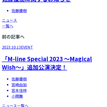
佐藤優樹
ニュース
一覧へ
前の記事へ
2023.10.13
EVENT
「M-line Special 2023 ～Magical
Wish～」追加公演決定！
佐藤優樹
宮崎由加
宮本佳林
小関舞
ニュース一覧へ