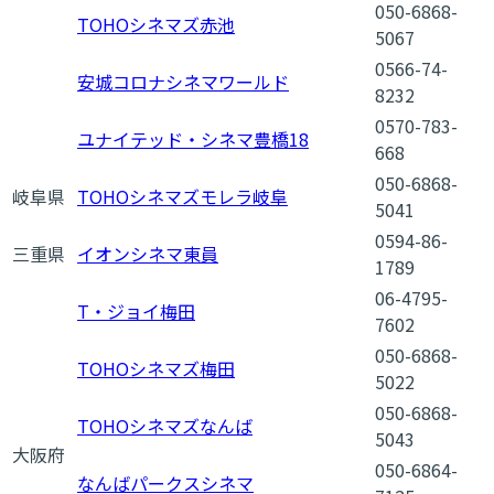
050-6868-
TOHOシネマズ赤池
5067
0566-74-
安城コロナシネマワールド
8232
0570-783-
ユナイテッド・シネマ豊橋18
668
050-6868-
岐阜県
TOHOシネマズモレラ岐阜
5041
0594-86-
三重県
イオンシネマ東員
1789
06-4795-
T・ジョイ梅田
7602
050-6868-
TOHOシネマズ梅田
5022
050-6868-
TOHOシネマズなんば
5043
大阪府
050-6864-
なんばパークスシネマ