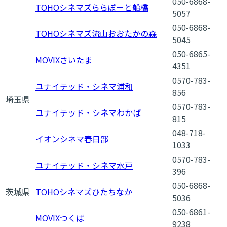
050-6868-
TOHOシネマズららぽーと船橋
5057
050-6868-
TOHOシネマズ流山おおたかの森
5045
050-6865-
MOVIXさいたま
4351
0570-783-
ユナイテッド・シネマ浦和
856
埼玉県
0570-783-
ユナイテッド・シネマわかば
815
048-718-
イオンシネマ春日部
1033
0570-783-
ユナイテッド・シネマ水戸
396
050-6868-
茨城県
TOHOシネマズひたちなか
5036
050-6861-
MOVIXつくば
9238