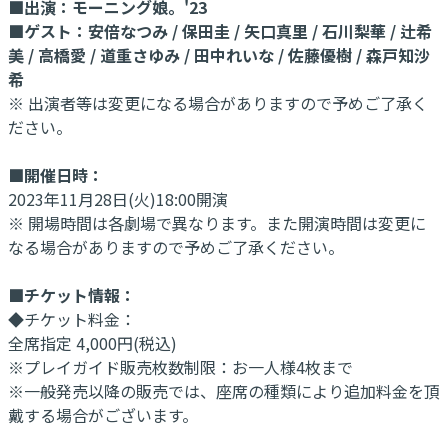
■出演：モーニング娘。'23
■ゲスト：安倍なつみ / 保田圭 / 矢口真里 / 石川梨華 / 辻希
美 / 高橋愛 / 道重さゆみ / 田中れいな / 佐藤優樹 / 森戸知沙
希
※ 出演者等は変更になる場合がありますので予めご了承く
ださい。
■開催日時：
2023年11月28日(火)18:00開演
※ 開場時間は各劇場で異なります。また開演時間は変更に
なる場合がありますので予めご了承ください。
■チケット情報：
◆チケット料金：
全席指定 4,000円(税込)
※プレイガイド販売枚数制限：お一人様4枚まで
※一般発売以降の販売では、座席の種類により追加料金を頂
戴する場合がございます。