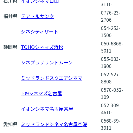
石川県
イオンシネマ白山
3110
0776-23-
福井県
テアトルサンク
2706
054-253-
シネシティザート
1500
050-6868-
静岡県
TOHOシネマズ浜松
5011
055-983-
シネプラザサントムーン
1800
052-527-
ミッドランドスクエアシネマ
8808
0570-052-
109シネマズ名古屋
109
052-309-
イオンシネマ名古屋茶屋
4610
0568-39-
愛知県
ミッドランドシネマ名古屋空港
3911