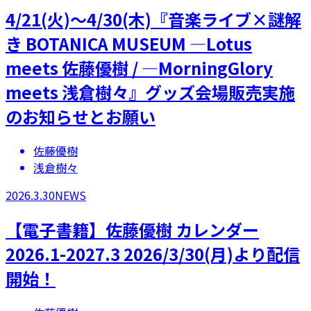
4/21(火)～4/30(木)『音楽ライブ×謎解
き BOTANICA MUSEUM ―Lotus
meets 佐藤優樹 / ―MorningGlory
meets 浅倉樹々』グッズ会場販売実施
のお知らせとお願い
佐藤優樹
浅倉樹々
2026.3.30
NEWS
【電子書籍】佐藤優樹 カレンダー
2026.1-2027.3 2026/3/30(月)より配信
開始！