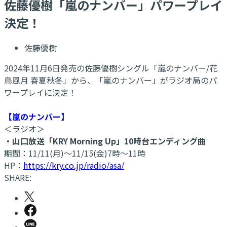
佐藤優樹「嵐のナンバー」パワープレイ
決定！
佐藤優樹
2024年11月6日発売の佐藤優樹シングル「嵐のナンバー/花
鳥風月 春夏秋冬」から、「嵐のナンバー」がラジオ局のパ
ワープレイに決定！
【嵐のナンバー】
＜ラジオ＞
・山口放送「KRY Morning Up」10時台エンディング曲
期間：11/11(月)～11/15(金)7時～11時
HP：
https://kry.co.jp/radio/asa/
SHARE: