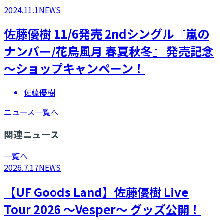
2024.11.1
NEWS
佐藤優樹 11/6発売 2ndシングル『嵐の
ナンバー/花鳥風月 春夏秋冬』 発売記念
～ショップキャンペーン！
佐藤優樹
ニュース一覧へ
関連ニュース
一覧へ
2026.7.17
NEWS
【UF Goods Land】佐藤優樹 Live
Tour 2026 ～Vesper～ グッズ公開！