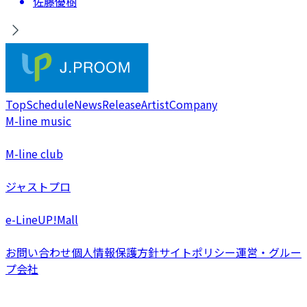
佐藤優樹
Top
Schedule
News
Release
Artist
Company
M-line music
M-line club
ジャストプロ
e-LineUP!Mall
お問い合わせ
個人情報保護方針
サイトポリシー
運営・グルー
プ会社