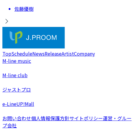
佐藤優樹
Top
Schedule
News
Release
Artist
Company
M-line music
M-line club
ジャストプロ
e-LineUP!Mall
お問い合わせ
個人情報保護方針
サイトポリシー
運営・グルー
プ会社