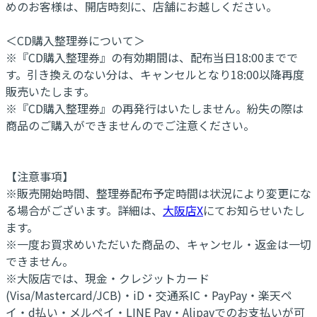
めのお客様は、開店時刻に、店舗にお越しください。
＜CD購入整理券について＞
※『CD購入整理券』の有効期間は、配布当日18:00までで
す。引き換えのない分は、キャンセルとなり18:00以降再度
販売いたします。
※『CD購入整理券』の再発行はいたしません。紛失の際は
商品のご購入ができませんのでご注意ください。
【注意事項】
※販売開始時間、整理券配布予定時間は状況により変更にな
る場合がございます。詳細は、
大阪店X
にてお知らせいたし
ます。
※一度お買求めいただいた商品の、キャンセル・返金は一切
できません。
※大阪店では、現金・クレジットカード
(Visa/Mastercard/JCB)・iD・交通系IC・PayPay・楽天ペ
イ・d払い・メルペイ・LINE Pay・Alipayでのお支払いが可