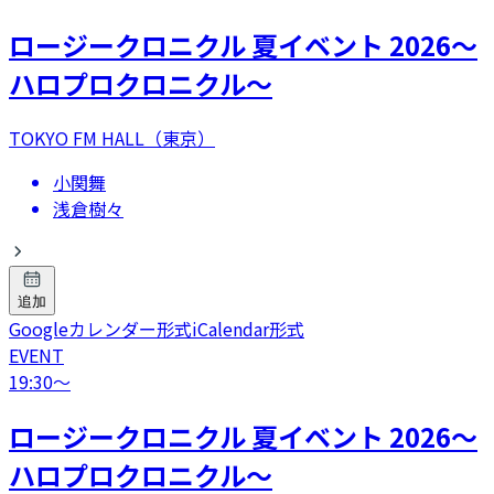
ロージークロニクル 夏イベント 2026～
ハロプロクロニクル～
TOKYO FM HALL（東京）
小関舞
浅倉樹々
追加
Googleカレンダー形式
iCalendar形式
EVENT
19:30
〜
ロージークロニクル 夏イベント 2026～
ハロプロクロニクル～