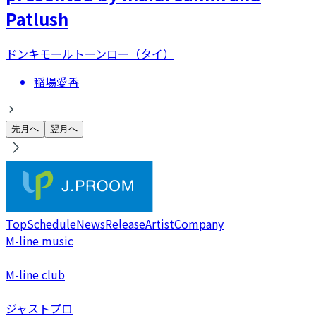
Patlush
ドンキモールトーンロー（タイ）
稲場愛香
先月へ
翌月へ
Top
Schedule
News
Release
Artist
Company
M-line music
M-line club
ジャストプロ