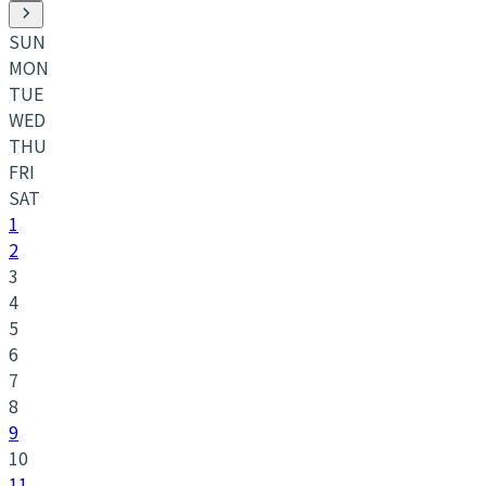
SUN
MON
TUE
WED
THU
FRI
SAT
1
2
3
4
5
6
7
8
9
10
11