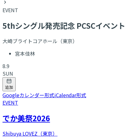
EVENT
5thシングル発売記念 PCSCイベント
大崎ブライトコアホール（東京）
宮本佳林
8.9
SUN
追加
Googleカレンダー形式
iCalendar形式
EVENT
でか美祭2026
Shibuya LOVEZ（東京）