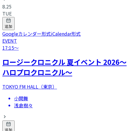
8.25
TUE
追加
Googleカレンダー形式
iCalendar形式
EVENT
17:15
〜
ロージークロニクル 夏イベント 2026～
ハロプロクロニクル～
TOKYO FM HALL（東京）
小関舞
浅倉樹々
追加