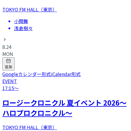
TOKYO FM HALL（東京）
小関舞
浅倉樹々
8.24
MON
追加
Googleカレンダー形式
iCalendar形式
EVENT
17:15
〜
ロージークロニクル 夏イベント 2026～
ハロプロクロニクル～
TOKYO FM HALL（東京）