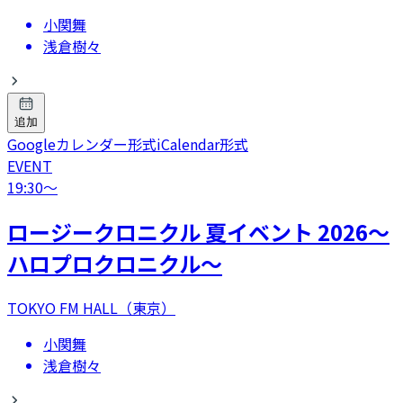
小関舞
浅倉樹々
追加
Googleカレンダー形式
iCalendar形式
EVENT
19:30
〜
ロージークロニクル 夏イベント 2026～
ハロプロクロニクル～
TOKYO FM HALL（東京）
小関舞
浅倉樹々