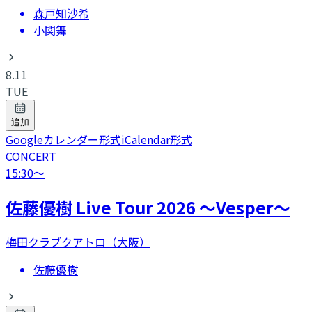
森戸知沙希
小関舞
8.11
TUE
追加
Googleカレンダー形式
iCalendar形式
CONCERT
15:30
〜
​佐藤優樹 Live Tour 2026 〜Vesper〜
梅田クラブクアトロ（大阪）
佐藤優樹