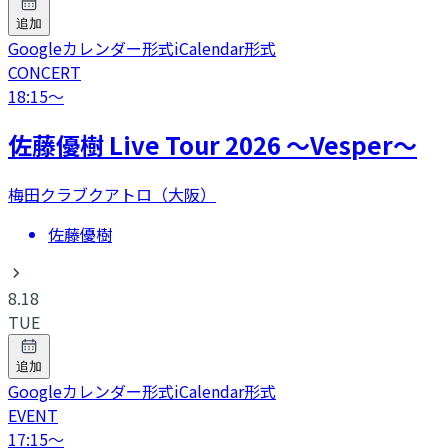
追加
Googleカレンダー形式
iCalendar形式
CONCERT
18:15
〜
​佐藤優樹 Live Tour 2026 〜Vesper〜
梅田クラブクアトロ（大阪）
佐藤優樹
8.18
TUE
追加
Googleカレンダー形式
iCalendar形式
EVENT
17:15
〜