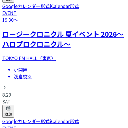
Googleカレンダー形式
iCalendar形式
EVENT
19:30
〜
ロージークロニクル 夏イベント 2026～
ハロプロクロニクル～
TOKYO FM HALL（東京）
小関舞
浅倉樹々
8.29
SAT
追加
Googleカレンダー形式
iCalendar形式