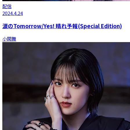
配信
2024.4.24
涙のTomorrow/Yes! 晴れ予報(Special Edition)
小関舞