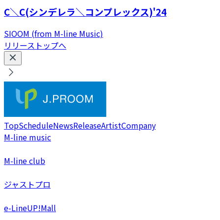
C＼C(シンデレラ＼コンプレックス)'24
SIOOM (from M-line Music)
リリーストップへ
Top
Schedule
News
Release
Artist
Company
M-line music
M-line club
ジャストプロ
e-LineUP!Mall