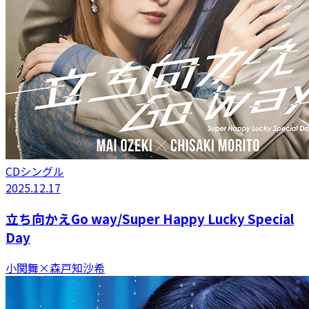
CDシングル
2025.12.17
立ち向かえGo way/Super Happy Lucky Special
Day
小関舞×森戸知沙希