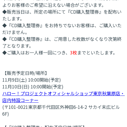
よりお客様のご希望に沿えない場合がございます。
◆販売当日は、所定の場所にて『CD購入整理券』を配布い
たします。
◆『CD購入整理券』をお持ちでないお客様は、ご購入いた
だけません。
◆『CD購入整理券』は、ご用意した枚数がなくなり次第終
了となります。
◆ご購入はお一人様一回につき、
3枚
までといたします。
【販売予定日時/場所】
11月9日(土) 10:00開始(予定)
11月10日(日) 10:00開始(予定)
ハロー！プロジェクトオフィシャルショップ東京秋葉原店・
店内特設コーナー
(〒101-0021東京都千代田区外神田6-14-2 サカイ末広ビル
6F)