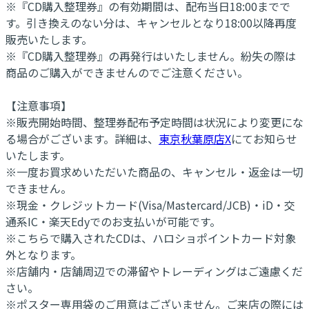
※『CD購入整理券』の有効期間は、配布当日18:00までで
す。引き換えのない分は、キャンセルとなり18:00以降再度
販売いたします。
※『CD購入整理券』の再発行はいたしません。紛失の際は
商品のご購入ができませんのでご注意ください。
【注意事項】
※販売開始時間、整理券配布予定時間は状況により変更にな
る場合がございます。詳細は、
東京秋葉原店X
にてお知らせ
いたします。
※一度お買求めいただいた商品の、キャンセル・返金は一切
できません。
※現金・クレジットカード(Visa/Mastercard/JCB)・iD・交
通系IC・楽天Edyでのお支払いが可能です。
※こちらで購入されたCDは、ハロショポイントカード対象
外となります。
※店舗内・店舗周辺での滞留やトレーディングはご遠慮くだ
さい。
※ポスター専用袋のご用意はございません。ご来店の際には