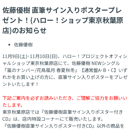
佐藤優樹 直筆サイン入りポスタープレ
ゼント！(ハロー！ショップ東京秋葉原
店)のお知らせ
佐藤優樹
11月9日(土)･11月10日(日)、ハロー！プロジェクトオフィシ
ャルショップ東京秋葉原店にて、佐藤優樹 NEWシングル
『嵐のナンバー/花鳥風月 春夏秋冬』【通常盤A･B・C】いず
れかをお買い上げの方に、直筆サイン入りポスターをプレゼ
ントいたします！
下記ご案内を必ずお読みいただき、ご理解ご協力をお願いい
たします。
東京秋葉原店では『佐藤優樹直筆サイン入りポスター付き
CD』は、店内特設コーナーにて販売いたします。
『佐藤優樹直筆サイン入りポスター付きCD』以外の商品を