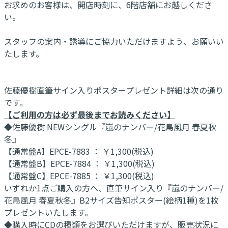
お求めのお客様は、開店時刻に、6階店舗にお越しくださ
い。
スタッフの案内・誘導にご協力いただけますよう、お願いい
たします。
佐藤優樹直筆サイン入りポスタープレゼント詳細は次の通り
です。
【ご利用の方は必ず最後までお読みください】
◆佐藤優樹 NEWシングル『嵐のナンバー/花鳥風月 春夏秋
冬』
【通常盤A】EPCE-7883 ： ￥1,300(税込)
【通常盤B】EPCE-7884 ： ￥1,300(税込)
【通常盤C】EPCE-7885 ： ￥1,300(税込)
いずれか1点ご購入の方へ、直筆サイン入り『嵐のナンバー/
花鳥風月 春夏秋冬』B2サイズ告知ポスター(絵柄1種)を1枚
プレゼントいたします。
◆購入時にCDの種類をお選びいただけますが、販売状況に