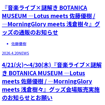
『音楽ライブ×謎解き BOTANICA
MUSEUM ―Lotus meets 佐藤優樹 /
―MorningGlory meets 浅倉樹々』グ
ッズの通販のお知らせ
佐藤優樹
2026.4.20
NEWS
4/21(火)～4/30(木)『音楽ライブ×謎解
き BOTANICA MUSEUM ―Lotus
meets 佐藤優樹 / ―MorningGlory
meets 浅倉樹々』グッズ会場販売実施
のお知らせとお願い