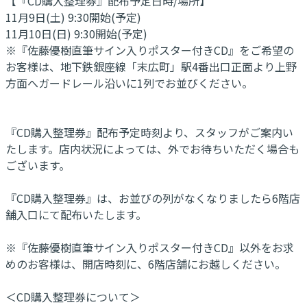
【『CD購入整理券』配布予定日時/場所】
11月9日(土) 9:30開始(予定)
11月10日(日) 9:30開始(予定)
※『佐藤優樹直筆サイン入りポスター付きCD』をご希望の
お客様は、地下鉄銀座線「末広町」駅4番出口正面より上野
方面へガードレール沿いに1列でお並びください。
『CD購入整理券』配布予定時刻より、スタッフがご案内い
たします。店内状況によっては、外でお待ちいただく場合も
ございます。
『CD購入整理券』は、お並びの列がなくなりましたら6階店
舗入口にて配布いたします。
※『佐藤優樹直筆サイン入りポスター付きCD』以外をお求
めのお客様は、開店時刻に、6階店舗にお越しください。
＜CD購入整理券について＞