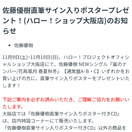
佐藤優樹直筆サイン入りポスタープレゼ
ント！(ハロー！ショップ大阪店)のお知
らせ
佐藤優樹
11月9日(土)･11月10日(日)、ハロー！プロジェクトオフィシ
ャルショップ大阪店にて、佐藤優樹 NEWシングル『嵐のナ
ンバー/花鳥風月 春夏秋冬』【通常盤A･B・C】いずれかをお
買い上げの方に、直筆サイン入りポスターをプレゼントいた
します！
下記ご案内を必ずお読みいただき、ご理解ご協力をお願いい
たします。
大阪店では『佐藤優樹直筆サイン入りポスター付きCD』
は、店内特設コーナーにて販売いたします。
『佐藤優樹直筆サイン入りポスター付きCD』以外の商品を