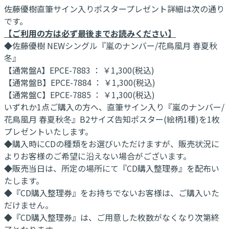
佐藤優樹直筆サイン入りポスタープレゼント詳細は次の通り
です。
【ご利用の方は必ず最後までお読みください】
◆佐藤優樹 NEWシングル『嵐のナンバー/花鳥風月 春夏秋
冬』
【通常盤A】EPCE-7883 ： ￥1,300(税込)
【通常盤B】EPCE-7884 ： ￥1,300(税込)
【通常盤C】EPCE-7885 ： ￥1,300(税込)
いずれか1点ご購入の方へ、直筆サイン入り『嵐のナンバー/
花鳥風月 春夏秋冬』B2サイズ告知ポスター(絵柄1種)を1枚
プレゼントいたします。
◆購入時にCDの種類をお選びいただけますが、販売状況に
よりお客様のご希望に沿えない場合がございます。
◆販売当日は、所定の場所にて『CD購入整理券』を配布い
たします。
◆『CD購入整理券』をお持ちでないお客様は、ご購入いた
だけません。
◆『CD購入整理券』は、ご用意した枚数がなくなり次第終