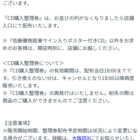
ございます。
『CD購入整理券』は、お並びの列がなくなりましたら店舗
入口にて配布いたします。
※『佐藤優樹直筆サイン入りポスター付きCD』以外をお求
めのお客様は、開店時刻に、店舗にお越しください。
＜CD購入整理券について＞
※『CD購入整理券』の有効期間は、配布当日18:00までで
す。引き換えのない分は、キャンセルとなり18:00以降再度
販売いたします。
※『CD購入整理券』の再発行はいたしません。紛失の際は
商品のご購入ができませんのでご注意ください。
【注意事項】
※販売開始時間、整理券配布予定時間は状況により変更にな
る場合がございます。詳細は、
大阪店X
にてお知らせいたし