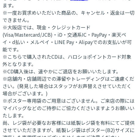
ます。
※一度お買求めいただいた商品の、キャンセル・返金は一切
できません。
※大阪店では、現金・クレジットカード
(Visa/Mastercard/JCB)・iD・交通系IC・PayPay・楽天ペ
イ・d払い・メルペイ・LINE Pay・Alipayでのお支払いが可
能です。
※こちらで購入されたCDは、ハロショポイントカード対象
外となります。
※CD購入後は、速やかにご退店をお願いいたします。
※店舗内・店舗周辺での滞留やトレーディングはご遠慮くだ
さい。(発見した場合はスタッフがお声替えさせていただく
場合がございます。)
※ポスター専用袋のご用意はございません。ご来店の際には
マイバッグなどのご持参にご協力くださいますようお願いい
たします。
尚、レジ袋が必要なお客様には紙製レジ袋を有料にてご提供
させていただきますが、紙製レジ袋はポスター(B2)サイズに