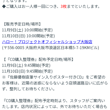
了となります。
◆ご購入はお一人様一回につき、
3枚
までといたします。
【販売予定日時/場所】
11月9日(土) 10:00開始(予定)
11月10日(日) 10:00開始(予定)
ハロー！プロジェクトオフィシャルショップ大阪店
(〒556-0005 大阪府大阪市浪速区日本橋5-7-19KMビル)
【『CD購入整理券』配布予定日時/場所】
11月9日(土) 9:45開始(予定)
11月10日(日) 9:45開始(予定)
※『佐藤優樹直筆サイン入りポスター付きCD』をご希望の
お客様は、近隣の迷惑にならないよう店頭道路沿いに広がら
ず、整列してお待ちください。
『CD購入整理券』配布予定時刻より、スタッフがご案内い
たします。店内状況によっては、外でお待ちいただく場合も