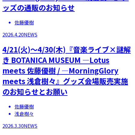
ッズの通販のお知らせ
佐藤優樹
2026.4.20
NEWS
4/21(火)～4/30(木)『音楽ライブ×謎解
き BOTANICA MUSEUM ―Lotus
meets 佐藤優樹 / ―MorningGlory
meets 浅倉樹々』グッズ会場販売実施
のお知らせとお願い
佐藤優樹
浅倉樹々
2026.3.30
NEWS